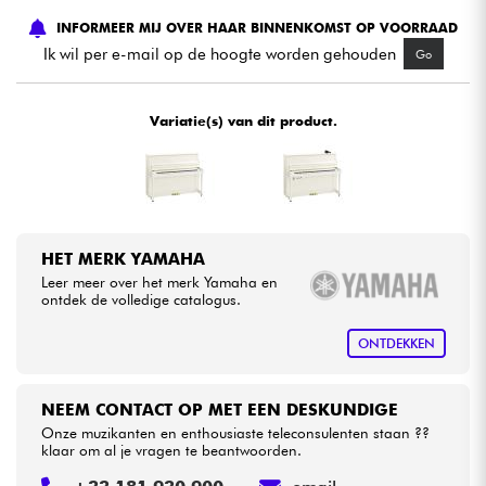
INFORMEER MIJ OVER HAAR BINNENKOMST OP VOORRAAD
Kabels & toebehoren
Ik wil per e-mail op de hoogte worden gehouden
Go
HiFi
Variatie(s) van dit product.
Sets
Bekijk onze merken
HET MERK YAMAHA
Leer meer over het merk Yamaha en
ontdek de volledige catalogus.
ONTDEKKEN
NEEM CONTACT OP MET EEN DESKUNDIGE
Onze muzikanten en enthousiaste teleconsulenten staan ??
klaar om al je vragen te beantwoorden.