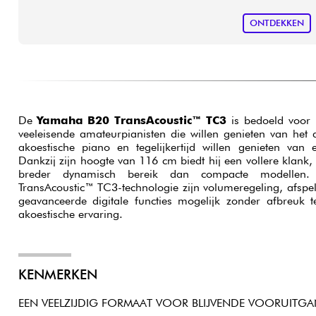
ONTDEKKEN
De
Yamaha B20 TransAcoustic™ TC3
is bedoeld voor 
veeleisende amateurpianisten die willen genieten van het 
akoestische piano en tegelijkertijd willen genieten van e
Dankzij zijn hoogte van 116 cm biedt hij een vollere klank,
breder dynamisch bereik dan compacte modellen.
TransAcoustic™ TC3-technologie zijn volumeregeling, afspe
geavanceerde digitale functies mogelijk zonder afbreuk 
akoestische ervaring.
KENMERKEN
EEN VEELZIJDIG FORMAAT VOOR BLIJVENDE VOORUITG