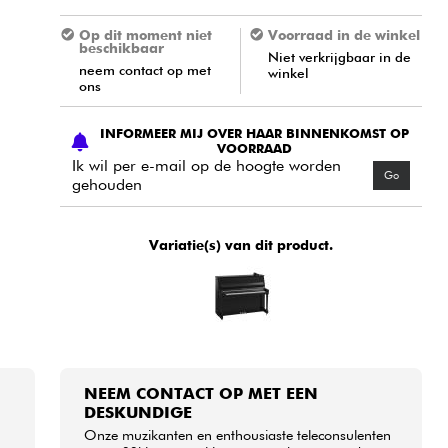
Op dit moment niet
Voorraad in de winkel
beschikbaar
Niet verkrijgbaar in de
neem contact op met
winkel
ons
INFORMEER MIJ OVER HAAR BINNENKOMST OP
VOORRAAD
Ik wil per e-mail op de hoogte worden
Go
gehouden
Variatie(s) van dit product.
NEEM CONTACT OP MET EEN
DESKUNDIGE
Onze muzikanten en enthousiaste teleconsulenten