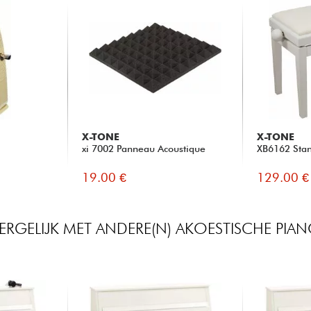
X-TONE
X-TONE
xi 7002 Panneau Acoustique
XB6162 Stan
19.00 €
129.00 €
ERGELIJK MET ANDERE(N) AKOESTISCHE PIA