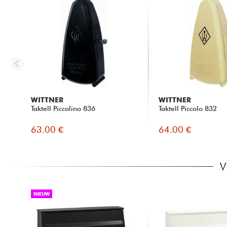
WITTNER
WITTNER
Taktell Piccolino 836
Taktell Piccolo 832
63.00 €
64.00 €
V
NIEUW