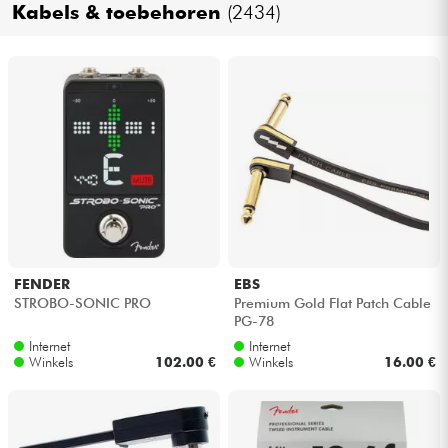
Kabels & toebehoren
(2434)
Kabels & toebehoren
HiFi
Sets
Bekijk onze merken
FENDER
EBS
STROBO-SONIC PRO
Premium Gold Flat Patch Cable
PG-78
Internet
Internet
Winkels
102.00 €
Winkels
16.00 €