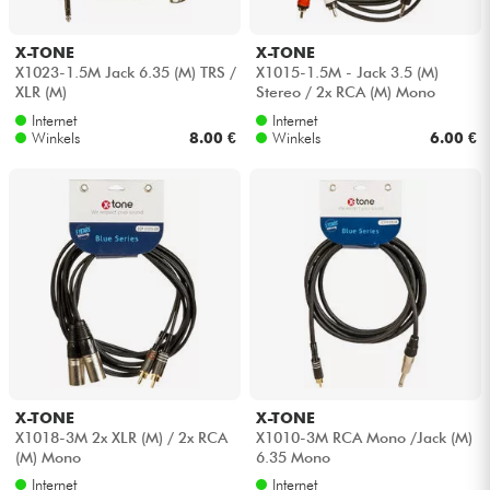
X-TONE
X-TONE
X1023-1.5M Jack 6.35 (M) TRS /
X1015-1.5M - Jack 3.5 (M)
XLR (M)
Stereo / 2x RCA (M) Mono
Internet
Internet
Winkels
8.00 €
Winkels
6.00 €
X-TONE
X-TONE
X1018-3M 2x XLR (M) / 2x RCA
X1010-3M RCA Mono /Jack (M)
(M) Mono
6.35 Mono
Internet
Internet