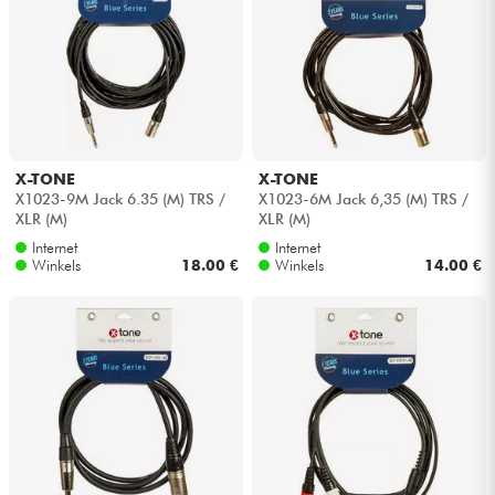
X-TONE
X-TONE
X1023-9M Jack 6.35 (M) TRS /
X1023-6M Jack 6,35 (M) TRS /
XLR (M)
XLR (M)
Internet
Internet
Winkels
18.00 €
Winkels
14.00 €