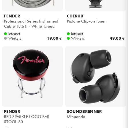
FENDER
CHERUB
Professional Series Instrument
PixTune Clip-on Tuner
Cable 18.6 ft - White Tweed
Internet
Internet
Winkels
19.00 €
Winkels
49.00 €
FENDER
SOUNDBRENNER
RED SPARKLE LOGO BAR
Minuendo
STOOL 30