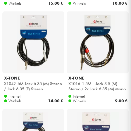
Winkels
15.00 €
Winkels
10.00 €
X-TONE
X-TONE
X1042-6M Jack 6.35 (M) Stereo
X1016-1.5M - Jack 3.5 (M)
/ Jack 6.35 (F) Stereo
Stereo / 2x Jack 6.35 (M) Mono
Internet
Internet
Winkels
14.00 €
Winkels
9.00 €