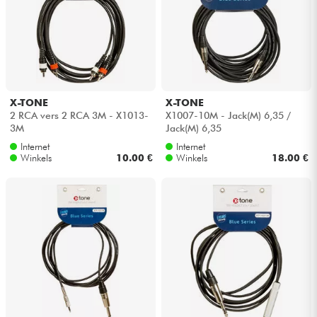
X-TONE
X-TONE
2 RCA vers 2 RCA 3M - X1013-
X1007-10M - Jack(M) 6,35 /
3M
Jack(M) 6,35
Internet
Internet
Winkels
10.00 €
Winkels
18.00 €