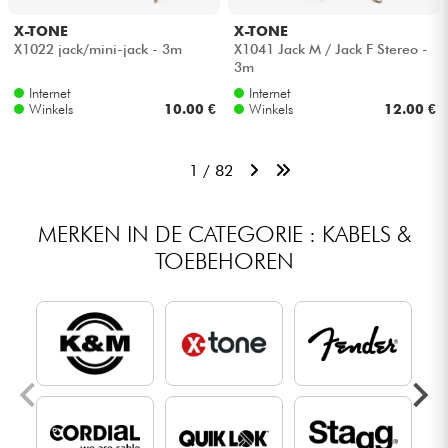
X-TONE
X-TONE
X1022 jack/mini-jack - 3m
X1041 Jack M / Jack F Stereo -
3m
Internet
Internet
Winkels
10.00 €
Winkels
12.00 €
1 / 82
MERKEN IN DE CATEGORIE : KABELS &
TOEBEHOREN