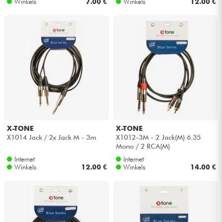
Winkels
7.00 €
Winkels
12.00 €
X-TONE
X-TONE
X1014 Jack / 2x Jack M - 3m
X1012-3M - 2 Jack(M) 6.35
Mono / 2 RCA(M)
Internet
Internet
Winkels
12.00 €
Winkels
14.00 €