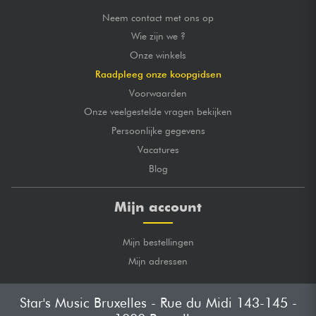
Neem contact met ons op
Wie zijn we ?
Onze winkels
Raadpleeg onze koopgidsen
Voorwaarden
Onze veelgestelde vragen bekijken
Persoonlijke gegevens
Vacatures
Blog
Mijn account
Mijn bestellingen
Mijn adressen
Star's Music Bruxelles - Rue du Midi 143-145 -