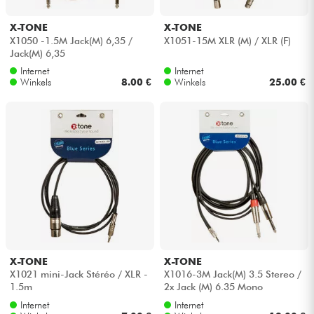
X-TONE
X-TONE
X1050 -1.5M Jack(M) 6,35 /
X1051-15M XLR (M) / XLR (F)
Jack(M) 6,35
Internet
Internet
Winkels
8.00 €
Winkels
25.00 €
X-TONE
X-TONE
X1021 mini-Jack Stéréo / XLR -
X1016-3M Jack(M) 3.5 Stereo /
1.5m
2x Jack (M) 6.35 Mono
Internet
Internet