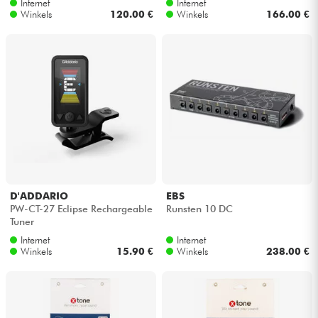
Internet
Internet
Winkels
120.00 €
Winkels
166.00 €
D'ADDARIO
EBS
PW-CT-27 Eclipse Rechargeable
Runsten 10 DC
Tuner
Internet
Internet
Winkels
15.90 €
Winkels
238.00 €