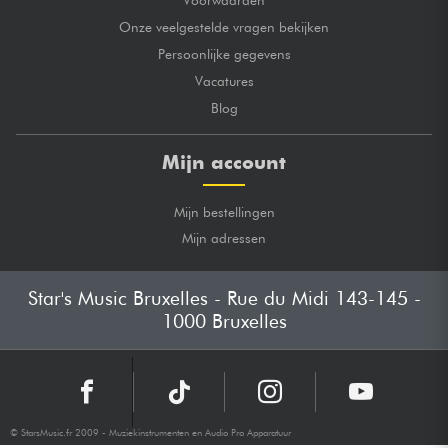
Voorwaarden
Onze veelgestelde vragen bekijken
Persoonlijke gegevens
Vacatures
Blog
Mijn account
Mijn bestellingen
Mijn adressen
Star's Music Bruxelles - Rue du Midi 143-145 -
1000 Bruxelles
© StarsMusic.fr 2009 - Muziekinstrumenten en Audio Pro Apparatuur