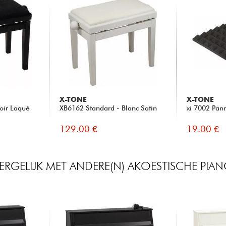
X-TONE
X-TONE
oir Laqué
XB6162 Standard - Blanc Satin
xi 7002 Pan
129.00 €
19.00 €
ERGELIJK MET ANDERE(N) AKOESTISCHE PIA