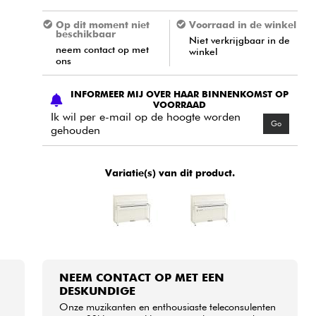
Op dit moment niet
Voorraad in de winkel
beschikbaar
Niet verkrijgbaar in de
neem contact op met
winkel
ons
INFORMEER MIJ OVER HAAR BINNENKOMST OP
VOORRAAD
Ik wil per e-mail op de hoogte worden
Go
gehouden
Variatie(s) van dit product.
NEEM CONTACT OP MET EEN
DESKUNDIGE
Onze muzikanten en enthousiaste teleconsulenten