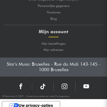
Persoonlijke gegevens
Vacatures
Blog
Mijn account
Mijn bestellingen
Mijn adressen
Star's Music Bruxelles - Rue du Midi 143-145 -
1000 Bruxelles
© StarsMusic.fr 2009 - Muziekinstrumenten en Audio Pro Apparatuur
Uw privacy-opties