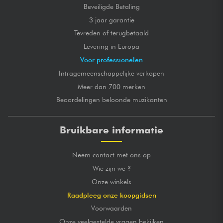
Beveiligde Betaling
3 jaar garantie
Tevreden of terugbetaald
Levering in Europa
Voor professionelen
Intragemeenschappelijke verkopen
Meer dan 700 merken
Beoordelingen beloonde muzikanten
Bruikbare informatie
Neem contact met ons op
Wie zijn we ?
Onze winkels
Raadpleeg onze koopgidsen
Voorwaarden
Onze veelgestelde vragen bekijken