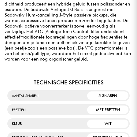
dichtheid produceert een hybride geluid tussen palissander en
esdoorn. De Sadowski Vintage J/J Bass is uitgerust met
Sadowsky Hum-cancelling J-Style passieve pickups, die
warme, expressieve tonen produceren zonder bijgeluiden. De
Sadowski actieve voorversterker is zowel eenvoudig als
veelzijdig. Het VTC (Vintage Tone Control) filter ondersteunt
effectief traditionele toonregelingen door hoge frequenties te
dempen om je tonen een authentiek vintage karakter te geven
(een beetje zoals een passieve bas). De VTC potentiometer is
van het push/pull type, waardoor het circuit gedeactiveerd kan
worden voor een nog organischer geluid.
TECHNISCHE SPECIFICITIES
5 SNAREN
AANTAL SNAREN
MET FRETTEN
FRETTEN
WIT
KLEUR