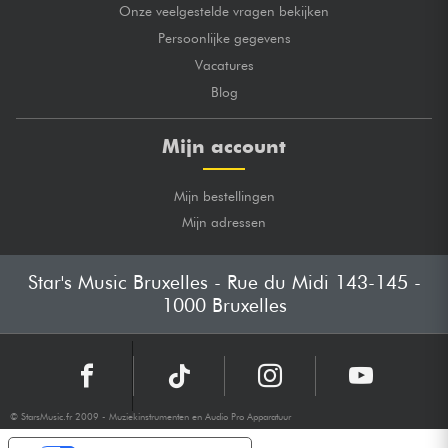
Onze veelgestelde vragen bekijken
Persoonlijke gegevens
Vacatures
Blog
Mijn account
Mijn bestellingen
Mijn adressen
Star's Music Bruxelles - Rue du Midi 143-145 -
1000 Bruxelles
© StarsMusic.fr 2009 - Muziekinstrumenten en Audio Pro Apparatuur