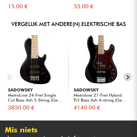
15.00 €
55.00 €
VERGELIJK MET ANDERE(N) ELEKTRISCHE BAS
SADOWSKY
SADOWSKY
MetroLine 24-Fret Single
Metroline 21-Fret Hybrid
Cut Bass Ash 5-String (Ge...
P/J Bass Ash 4-string (Ge...
3850.00 €
4140.00 €
Mis niets