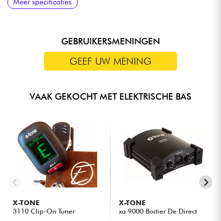
Meer specificaties
schakelen)
GEBRUIKERSMENINGEN
GEEF UW MENING
VAAK GEKOCHT MET ELEKTRISCHE BAS
X-TONE
X-TONE
3110 Clip-On Tuner
xa 9000 Boitier De Direct