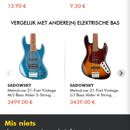
13.90 €
9.30 €
VERGELIJK MET ANDERE(N) ELEKTRISCHE BAS
SADOWSKY
SADOWSKY
MetroLine 21-Fret Vintage
MetroLine 21-Fret Vintage
M/J Bass Alder 5-String ...
J/J Bass Alder 4-String ...
3499.00 €
3439.00 €
Mis niets