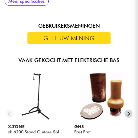
Meer specificaties
schakelen)
GEBRUIKERSMENINGEN
GEEF UW MENING
VAAK GEKOCHT MET ELEKTRISCHE BAS
X-TONE
GHS
xh 6200 Stand Guitare Sol
Fast Fret