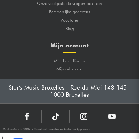
Onze veelgestelde vragen bekijken
Persoonlijke gegevens
Vacatures
Blog
Mijn account
Mijn bestellingen
Mijn adressen
Star's Music Bruxelles - Rue du Midi 143-145 -
1000 Bruxelles
© StarsMusic.fr 2009 - Muziekinstrumenten en Audio Pro Apparatuur