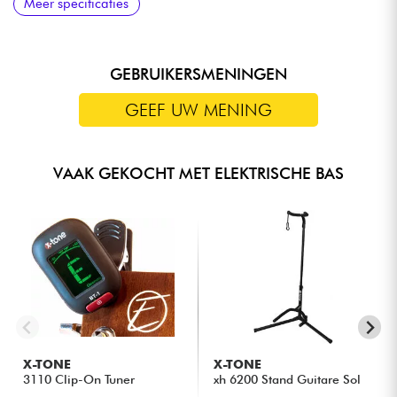
Meer specificaties
schakelen)
GEBRUIKERSMENINGEN
GEEF UW MENING
VAAK GEKOCHT MET ELEKTRISCHE BAS
X-TONE
X-TONE
3110 Clip-On Tuner
xh 6200 Stand Guitare Sol