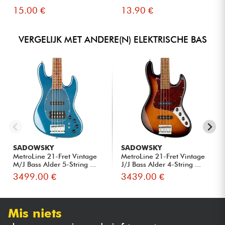
15.00 €
13.90 €
VERGELIJK MET ANDERE(N) ELEKTRISCHE BAS
SADOWSKY
SADOWSKY
MetroLine 21-Fret Vintage
MetroLine 21-Fret Vintage
M/J Bass Alder 5-String ...
J/J Bass Alder 4-String ...
3499.00 €
3439.00 €
Mis niets