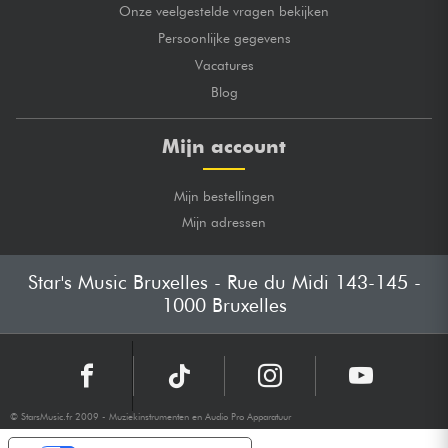
Onze veelgestelde vragen bekijken
Persoonlijke gegevens
Vacatures
Blog
Mijn account
Mijn bestellingen
Mijn adressen
Star's Music Bruxelles - Rue du Midi 143-145 -
1000 Bruxelles
© StarsMusic.fr 2009 - Muziekinstrumenten en Audio Pro Apparatuur