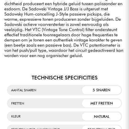
dichtheid produceert een hybride geluid tussen palissander en
esdoorn. De Sadowski Vintage J/J Bass is uitgerust met
Sadowsky Hum-cancelling J-Style passieve pickups, die
warme, expressieve tonen produceren zonder bijgeluiden. De
Sadowski actieve voorversterker is zowel eenvoudig als
veelzijdig. Het VTC (Vintage Tone Control) filter ondersteunt
effectief traditionele toonregelaars door hoge frequenties te
dempen om je tonen een authentiek vintage karakter te geven
(een beetje zoals een passieve bas). De VTC potentiometer is
van het push/pull type, waardoor het circuit gedeactiveerd kan
worden voor een nog organischer geluid.
TECHNISCHE SPECIFICITIES
5 SNAREN
AANTAL SNAREN
MET FRETTEN
FRETTEN
NATURAL
KLEUR