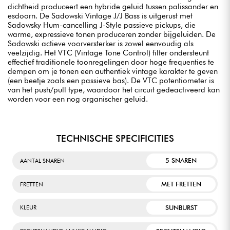
dichtheid produceert een hybride geluid tussen palissander en
esdoorn. De Sadowski Vintage J/J Bass is uitgerust met
Sadowsky Hum-cancelling J-Style passieve pickups, die
warme, expressieve tonen produceren zonder bijgeluiden. De
Sadowski actieve voorversterker is zowel eenvoudig als
veelzijdig. Het VTC (Vintage Tone Control) filter ondersteunt
effectief traditionele toonregelingen door hoge frequenties te
dempen om je tonen een authentiek vintage karakter te geven
(een beetje zoals een passieve bas). De VTC potentiometer is
van het push/pull type, waardoor het circuit gedeactiveerd kan
worden voor een nog organischer geluid.
TECHNISCHE SPECIFICITIES
5 SNAREN
AANTAL SNAREN
MET FRETTEN
FRETTEN
SUNBURST
KLEUR