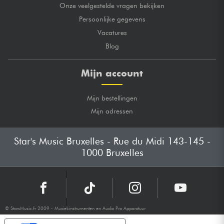
Onze veelgestelde vragen bekijken
Persoonlijke gegevens
Vacatures
Blog
Mijn account
Mijn bestellingen
Mijn adressen
Star's Music Bruxelles - Rue du Midi 143-145 -
1000 Bruxelles
© StarsMusic.fr 2009 - Muziekinstrumenten en Audio Pro Apparatuur