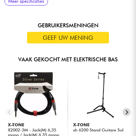
Meer specificaties
schakelen)
GEBRUIKERSMENINGEN
GEEF UW MENING
VAAK GEKOCHT MET ELEKTRISCHE BAS
X-TONE
X-TONE
X2002-3M - Jack(M) 6,35
xh 6200 Stand Guitare Sol
mono / Jack(M) 6,35 mono