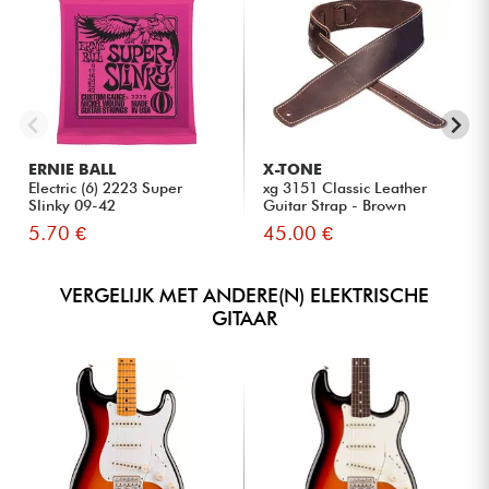
ERNIE BALL
X-TONE
Electric (6) 2223 Super
xg 3151 Classic Leather
Slinky 09-42
Guitar Strap - Brown
5.70 €
45.00 €
VERGELIJK MET ANDERE(N) ELEKTRISCHE
GITAAR