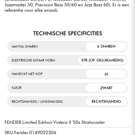
Jazzmaster 50, Precision Bass 50/60 en Jazz Bass 60). Er is een
referentie voor elke smaak.
TECHNISCHE SPECIFICITIES
6 SNAREN
AANTAL SNAREN
STR (OF GELIJKAARDIG)
ELEKTRISCHE GITAAR VORM
JA
HANDVAT MET KOP
ZWART
KLEUR
RECHTSHANDIG
RECHTSHANDIG / LINKSHANDIG
FENDER Limited Edition Vintera II '50s Stratocaster
SKU Fender 0149022306