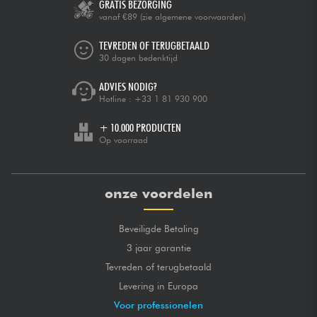
GRATIS BEZORGING
vanaf €89
(zie algemene voorwaarden)
TEVREDEN OF TERUGBETAALD
30 dagen bedenktijd
ADVIES NODIG?
Hotline :
+33 1 81 930 900
+ 10.000 PRODUCTEN
Op voorraad
onze voordelen
Beveiligde Betaling
3 jaar garantie
Tevreden of terugbetaald
Levering in Europa
Voor professionelen