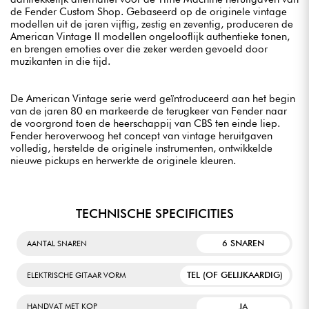
de Fender Custom Shop. Gebaseerd op de originele vintage
modellen uit de jaren vijftig, zestig en zeventig, produceren de
American Vintage II modellen ongelooflijk authentieke tonen,
en brengen emoties over die zeker werden gevoeld door
muzikanten in die tijd.
De American Vintage serie werd geïntroduceerd aan het begin
van de jaren 80 en markeerde de terugkeer van Fender naar
de voorgrond toen de heerschappij van CBS ten einde liep.
Fender heroverwoog het concept van vintage heruitgaven
volledig, herstelde de originele instrumenten, ontwikkelde
nieuwe pickups en herwerkte de originele kleuren.
TECHNISCHE SPECIFICITIES
6 SNAREN
AANTAL SNAREN
TEL (OF GELIJKAARDIG)
ELEKTRISCHE GITAAR VORM
JA
HANDVAT MET KOP