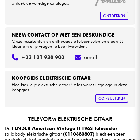
ontdek de volledige catalogus.
ONTDEKKEN
NEEM CONTACT OP MET EEN DESKUNDIGE
Onze muzikanten en enthousiaste teleconsulenten staan ??
klaar om al je vragen te beantwoorden.
+33 181 930 900
email
KOOPGIDS ELEKTRISCHE GITAAR
Hoe kies je je elektrische gitaar? Alles wordt uitgelegd in deze
koopgids.
CONSULTEREN
TELEVORM ELEKTRISCHE GITAAR
De
FENDER American Vintage II 1963 Telecaster
solidbody elektrische gitaar
(0110380807)
biedt een zeer
aantrekkelijk alternatief voor de Time Machine heruitgaven van