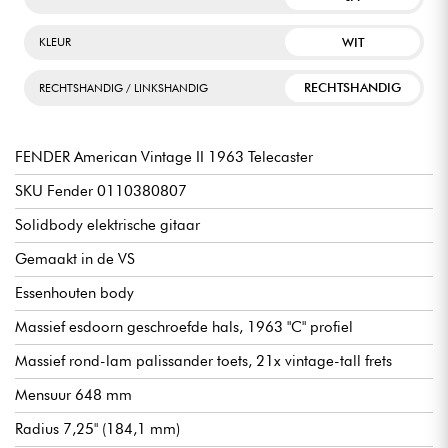
WIT
KLEUR
RECHTSHANDIG
RECHTSHANDIG / LINKSHANDIG
FENDER American Vintage II 1963 Telecaster
SKU Fender 0110380807
Solidbody elektrische gitaar
Gemaakt in de VS
Essenhouten body
Massief esdoorn geschroefde hals, 1963 "C" profiel
Massief rond-lam palissander toets, 21x vintage-tall frets
Mensuur 648 mm
Radius 7,25" (184,1 mm)