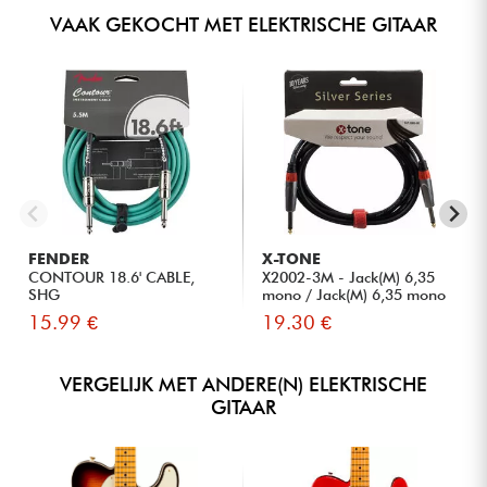
VAAK GEKOCHT MET ELEKTRISCHE GITAAR
FENDER
X-TONE
CONTOUR 18.6' CABLE,
X2002-3M - Jack(M) 6,35
SHG
mono / Jack(M) 6,35 mono
S...
15.99 €
19.30 €
VERGELIJK MET ANDERE(N) ELEKTRISCHE
GITAAR