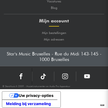
Vacatures
Blog
Mijn account
Mijn bestellingen
Mijn adressen
Star's Music Bruxelles - Rue du Midi 143-145 -
1000 Bruxelles
© StarsMusic.fr 2009 - Muziekinstrumenten en Audio Pro Apparatuur
Uw privacy-opties
Melding bij verzameling