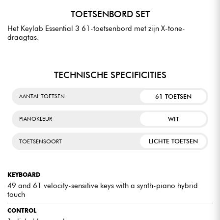
TOETSENBORD SET
Het Keylab Essential 3 61-toetsenbord met zijn X-tone-
draagtas.
TECHNISCHE SPECIFICITIES
61 TOETSEN
AANTAL TOETSEN
WIT
PIANOKLEUR
LICHTE TOETSEN
TOETSENSOORT
KEYBOARD
49 and 61 velocity-sensitive keys with a synth-piano hybrid
touch
CONTROL