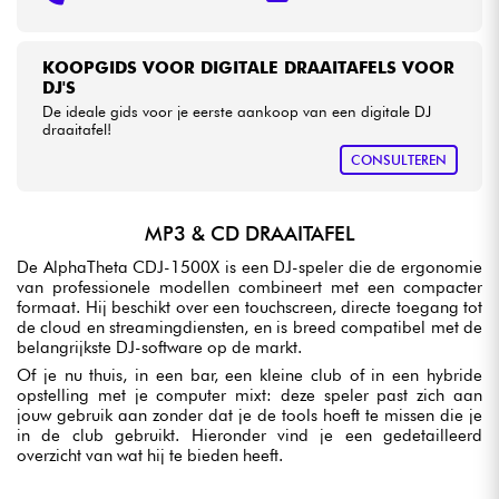
KOOPGIDS VOOR DIGITALE DRAAITAFELS VOOR
DJ'S
De ideale gids voor je eerste aankoop van een digitale DJ
draaitafel!
CONSULTEREN
MP3 & CD DRAAITAFEL
De AlphaTheta CDJ-1500X is een DJ-speler die de ergonomie
van professionele modellen combineert met een compacter
formaat. Hij beschikt over een touchscreen, directe toegang tot
de cloud en streamingdiensten, en is breed compatibel met de
belangrijkste DJ-software op de markt.
Of je nu thuis, in een bar, een kleine club of in een hybride
opstelling met je computer mixt: deze speler past zich aan
jouw gebruik aan zonder dat je de tools hoeft te missen die je
in de club gebruikt. Hieronder vind je een gedetailleerd
overzicht van wat hij te bieden heeft.