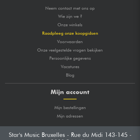
Neem contact met ons op
Wie zijn we ?
Onze winkels
Raadpleeg onze koopgidsen
Voorwaarden
Onze veelgestelde vragen bekijken
Persoonlijke gegevens
Vacatures
Blog
Mijn account
Mijn bestellingen
Mijn adressen
Star's Music Bruxelles - Rue du Midi 143-145 -