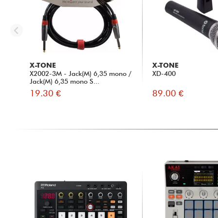
X-TONE
X-TONE
X2002-3M - Jack(M) 6,35 mono /
XD-400
Jack(M) 6,35 mono S...
19.30 €
89.00 €