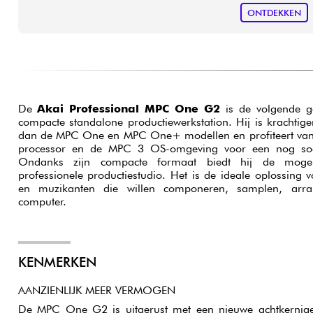
ONTDEKKEN
De
Akai Professional MPC One G2
is de volgende ge
compacte standalone productiewerkstation. Hij is krachtiger
dan de MPC One en MPC One+ modellen en profiteert van
processor en de MPC 3 OS-omgeving voor een nog soepe
Ondanks zijn compacte formaat biedt hij de mogel
professionele productiestudio. Het is de ideale oplossing
en muzikanten die willen componeren, samplen, arr
computer.
KENMERKEN
AANZIENLIJK MEER VERMOGEN
De MPC One G2 is uitgerust met een nieuwe achtkernige 