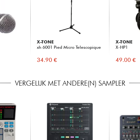
X-TONE
X-TONE
xh 6001 Pied Micro Telescopique
X-HP1
34.90 €
49.00 €
VERGELIJK MET ANDERE(N) SAMPLER