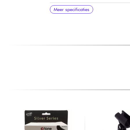
Audio-omzetters
Audio-engine
Plugin-instanties
Audiotracks
Streaming op schijf
Werkstroom
Ableton Live bediening
Ableton Live compatibiliteit
Pro Stems
Clip starten
Super Timestretch & Re-Pitch
Audio-ingangen
Audio-uitgangen
Hoofdtelefoonuitgang
CV/Gate-uitgangen
MIDI
USB
Wi-Fi
Bluetooth
USB-C functies
Stroomvoorziening
Afmetingen
Gewicht
Meer specificaties