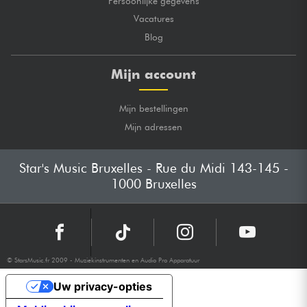
Persoonlijke gegevens
Vacatures
Blog
Mijn account
Mijn bestellingen
Mijn adressen
Star's Music Bruxelles - Rue du Midi 143-145 -
1000 Bruxelles
© StarsMusic.fr 2009 - Muziekinstrumenten en Audio Pro Apparatuur
Uw privacy-opties