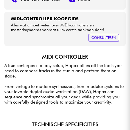
MIDI-CONTROLLER KOOPGIDS
Alles wat u moet weten over MIDI-controllers en
masterkeyboards voordat u uw eerste aankoop doet!
CONSULTEREN
MIDI CONTROLLER
A true centerpiece of any setup, Hapax offers all the tools you
need to compose tracks in the studio and perform them on
stage.
From vintage to modern synthesizers, from modular systems to
your favorite digital audio workstation (DAW), Hapax can
sequence and synchronize all your gear, while providing you
with carefully designed tools to maximize your creativity.
TECHNISCHE SPECIFICITIES