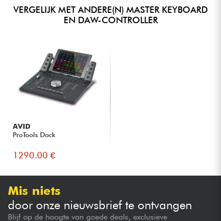
VERGELIJK MET ANDERE(N) MASTER KEYBOARD
EN DAW-CONTROLLER
AVID
ProTools Dock
1290.00 €
Mis niets
door onze nieuwsbrief te ontvangen
Blijf op de hoogte van goede deals, exclusieve