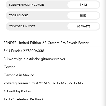
1X12
LUIDSPREKERCONFIGURATIE
BUIS
TECHNOLOGIE
40 WATTS
VERMOGEN IN WATT
FENDER Limited Edition '68 Custom Pro Reverb Pewter
SKU Fender 2278006038
Buisvormige elektrische gitaarversterker
Combo
Gemaakt in Mexico
Volledig buizen circuit 2x 6L6, 3x 12AX7, 2x 12AT7
40 watt bij 8 ohm
1x 12" Celestion Redback