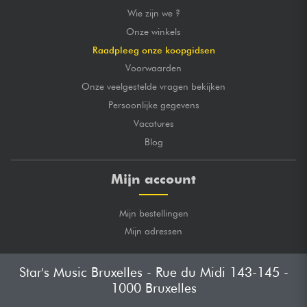
Wie zijn we ?
Onze winkels
Raadpleeg onze koopgidsen
Voorwaarden
Onze veelgestelde vragen bekijken
Persoonlijke gegevens
Vacatures
Blog
Mijn account
Mijn bestellingen
Mijn adressen
Star's Music Bruxelles - Rue du Midi 143-145 -
1000 Bruxelles