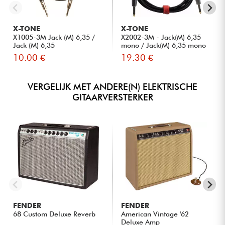
X-TONE
X-TONE
X1005-3M Jack (M) 6,35 /
X2002-3M - Jack(M) 6,35
Jack (M) 6,35
mono / Jack(M) 6,35 mono
S...
10.00 €
19.30 €
VERGELIJK MET ANDERE(N) ELEKTRISCHE
GITAARVERSTERKER
FENDER
FENDER
68 Custom Deluxe Reverb
American Vintage '62
Deluxe Amp