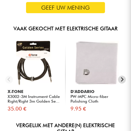
GEEF UW MENING
VAAK GEKOCHT MET ELEKTRISCHE GITAAR
X-TONE
D'ADDARIO
X3002-3M Instrument Cable
PW-MPC Micro-fiber
Right/Right 3m Golden Se...
Polishing Cloth
35.00 €
9.95 €
VERGELIJK MET ANDERE(N) ELEKTRISCHE