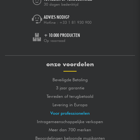
30 dagen bedenktijd
ADVIES NODIG?
Hotline :
+33 1 81 930 900
+ 10.000 PRODUCTEN
Op voorraad
onze voordelen
Beveiligde Betaling
3 jaar garantie
Tevreden of terugbetaald
Levering in Europa
Voor professionelen
Intragemeenschappelijke verkopen
Meer dan 700 merken
Beoordelingen beloonde muzikanten