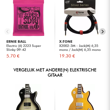
ERNIE BALL
X-TONE
Electric (6) 2223 Super
X2002-3M - Jack(M) 6,35
Slinky 09-42
mono / Jack(M) 6,35 mono
S...
5.70 €
19.30 €
VERGELIJK MET ANDERE(N) ELEKTRISCHE
GITAAR