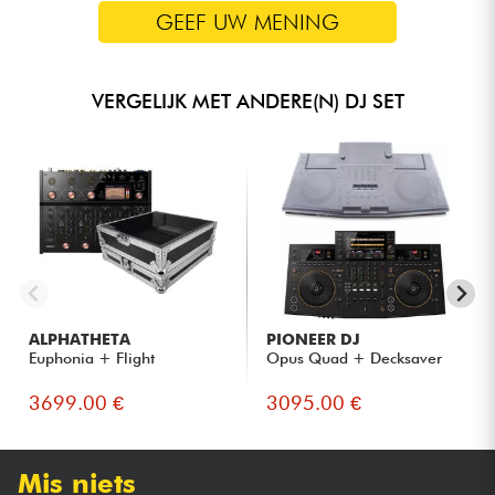
GEEF UW MENING
VERGELIJK MET ANDERE(N) DJ SET
ALPHATHETA
PIONEER DJ
Euphonia + Flight
Opus Quad + Decksaver
3699.00 €
3095.00 €
Mis niets