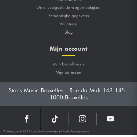
Onze veelgestelde vragen bekijken
Persoonlijke gegevens
Vacatures
Blog
Mijn account
Mijn bestellingen
Mijn adressen
Star's Music Bruxelles - Rue du Midi 143-145 -
1000 Bruxelles
© StarsMusic.fr 2009 - Muziekinstrumenten en Audio Pro Apparatuur