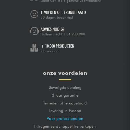
vanaf €89
(zie algemene voorwaarden)
TEVREDEN OF TERUGBETAALD
30 dagen bedenktijd
ADVIES NODIG?
Hotline :
+33 1 81 930 900
+ 10.000 PRODUCTEN
Op voorraad
onze voordelen
Beveiligde Betaling
3 jaar garantie
Tevreden of terugbetaald
Levering in Europa
Voor professionelen
Intragemeenschappelijke verkopen