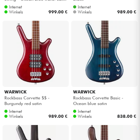
Internet
Internet
Winkels
999.00 €
Winkels
989.00 €
WARWICK
WARWICK
Rockbass Corvette $$ -
Rockbass Corvette Basic -
Burgundy red satin
Ocean blue satin
Internet
Internet
Winkels
989.00 €
Winkels
838.00 €