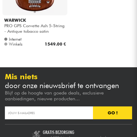
WARWICK
PRO GPS Corvette Ash 5-String
- Antique tobacco satin
Internet
Winkels
1549.00 €
Mis niets
door onze nieuwsbrief te ontvangen
Blijf op de hoogte van goede deals, exclusieve
aanbiedingen, nieuwe producten...
GO !
GRATIS BEZORGING