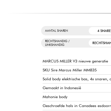
4 SNAR
AANTAL SNAREN
RECHTSHANDIG /
RECHTSHA
LINKSHANDIG
MARCUS MILLER V3 nieuwe generatie
SKU Sire Marcus Miller MM835
Solid body elektrische bas, 4x snaren, ac
Gemaakt in Indonesië
Mahonie body
Geschroefde hals in Canadees esdoorn,