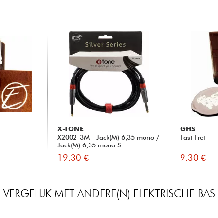
X-TONE
GHS
X2002-3M - Jack(M) 6,35 mono /
Fast Fret
Jack(M) 6,35 mono S...
19.30 €
9.30 €
VERGELIJK MET ANDERE(N) ELEKTRISCHE BAS