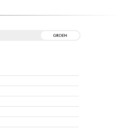
GROEN
R