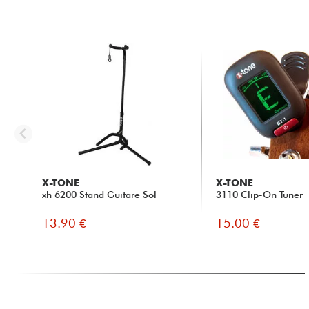
X-TONE
X-TONE
xh 6200 Stand Guitare Sol
3110 Clip-On Tuner
13.90 €
15.00 €