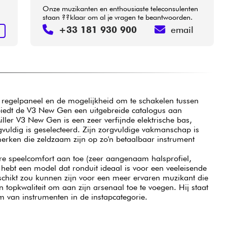
Onze muzikanten en enthousiaste teleconsulenten
staan ??klaar om al je vragen te beantwoorden.
+33 181 930 900
email
N
nd regelpaneel en de mogelijkheid om te schakelen tussen
biedt de V3 New Gen een uitgebreide catalogus aan
ller V3 New Gen is een zeer verfijnde elektrische bas,
vuldig is geselecteerd. Zijn zorgvuldige vakmanschap is
erken die zeldzaam zijn op zo'n betaalbaar instrument
e speelcomfort aan toe (zeer aangenaam halsprofiel,
 hebt een model dat ronduit ideaal is voor een veeleisende
chikt zou kunnen zijn voor een meer ervaren muzikant die
 topkwaliteit om aan zijn arsenaal toe te voegen. Hij staat
um van instrumenten in de instapcategorie.