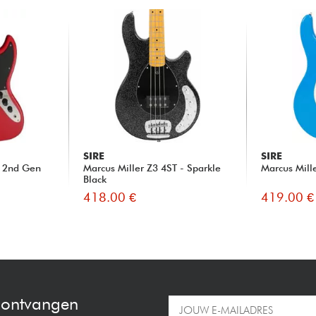
SIRE
SIRE
T 2nd Gen
Marcus Miller Z3 4ST - Sparkle
Marcus Mill
Black
418.00 €
419.00 €
e ontvangen