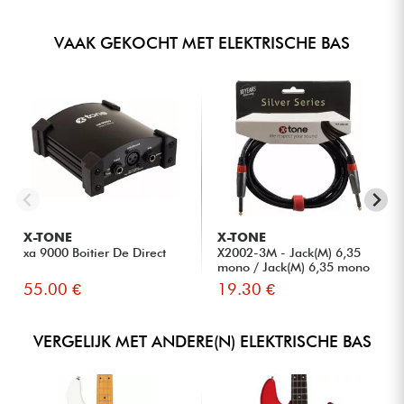
VAAK GEKOCHT MET ELEKTRISCHE BAS
X-TONE
X-TONE
xa 9000 Boitier De Direct
X2002-3M - Jack(M) 6,35
mono / Jack(M) 6,35 mono
S...
55.00 €
19.30 €
VERGELIJK MET ANDERE(N) ELEKTRISCHE BAS