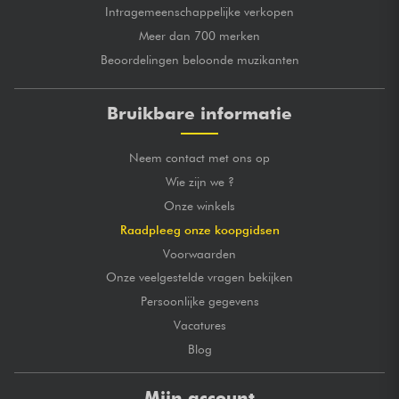
Intragemeenschappelijke verkopen
Meer dan 700 merken
Beoordelingen beloonde muzikanten
Bruikbare informatie
Neem contact met ons op
Wie zijn we ?
Onze winkels
Raadpleeg onze koopgidsen
Voorwaarden
Onze veelgestelde vragen bekijken
Persoonlijke gegevens
Vacatures
Blog
Mijn account