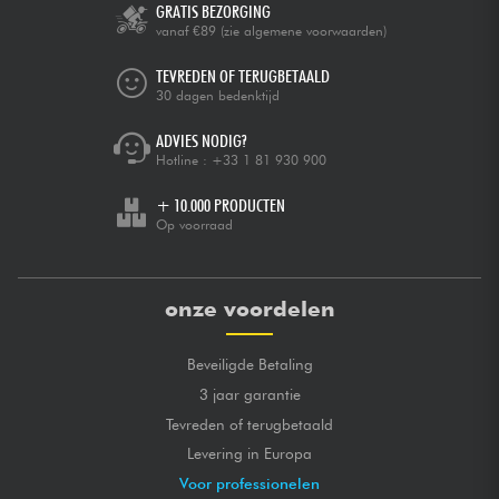
GRATIS BEZORGING
vanaf €89
(zie algemene voorwaarden)
TEVREDEN OF TERUGBETAALD
30 dagen bedenktijd
ADVIES NODIG?
Hotline :
+33 1 81 930 900
+ 10.000 PRODUCTEN
Op voorraad
onze voordelen
Beveiligde Betaling
3 jaar garantie
Tevreden of terugbetaald
Levering in Europa
Voor professionelen