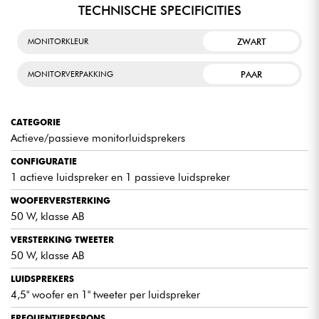
TECHNISCHE SPECIFICITIES
ZWART
MONITORKLEUR
PAAR
MONITORVERPAKKING
CATEGORIE
Actieve/passieve monitorluidsprekers
CONFIGURATIE
1 actieve luidspreker en 1 passieve luidspreker
WOOFERVERSTERKING
50 W, klasse AB
VERSTERKING TWEETER
50 W, klasse AB
LUIDSPREKERS
4,5" woofer en 1" tweeter per luidspreker
FREQUENTIERESPONS