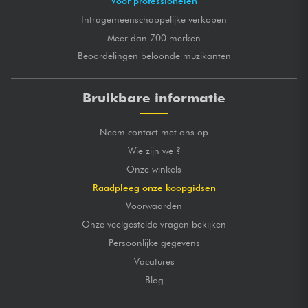
Voor professionelen
Intragemeenschappelijke verkopen
Meer dan 700 merken
Beoordelingen beloonde muzikanten
Bruikbare informatie
Neem contact met ons op
Wie zijn we ?
Onze winkels
Raadpleeg onze koopgidsen
Voorwaarden
Onze veelgestelde vragen bekijken
Persoonlijke gegevens
Vacatures
Blog