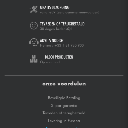
GRATIS BEZORGING
vanaf €89
(zie algemene voorwaarden)
TEVREDEN OF TERUGBETAALD
30 dagen bedenktijd
ADVIES NODIG?
Hotline :
+33 1 81 930 900
+ 10.000 PRODUCTEN
Op voorraad
onze voordelen
Beveiligde Betaling
3 jaar garantie
Tevreden of terugbetaald
Levering in Europa