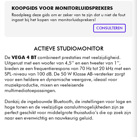
KOOPGIDS VOOR MONITORLUIDSPREKERS
Raadpleeg deze gids om er zeker van te zijn dat u niet de fout
ingaat bij het kopen van monitorluidsprekers!
CONSULTEREN
ACTIEVE STUDIOMONITOR
De
VEGA 4 BT
combineert prestaties met veelzijdigheid.
Uitgerust met een woofer van 4,5’’ en een tweeter van 1’’,
bieden ze een frequentierespons van 70 Hz tot 20 kHz met een
SPL-niveau van 100 dB. De 50 W Klasse AB-versterker zorgt
voor een heldere en dynamische weergave, ideaal voor
muziekproductie, mixen en veeleisende
multimediatoepassingen.
Dankzij de ingebouwde Bluetooth, de instellingen voor lage en
hoge tonen en de veelzijdige aansluitmogelijkheden zijn ze
perfect geschikt voor middelgrote thuisstudio’s die op zoek zijn
naar een evenwichtig en nauwkeurig geluid.