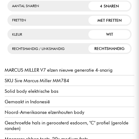
4 SNAREN
AANTAL SNAREN
MET FRETTEN
FRETTEN
WIT
KLEUR
RECHTSHANDIG
RECHTSHANDIG / LINKSHANDIG
MARCUS MILLER V7 elzen nieuwe generatie 4-snarig
SKU Sire Marcus Miller MM784
Solid body elektrische bas
Gemaakt in Indonesië
Noord-Amerikaanse elzenhouten body
Geschroefde hals in geroosterd esdoorn, "C" profiel (gerolde
randen)
Macassar ebben toets, 20x medium frets