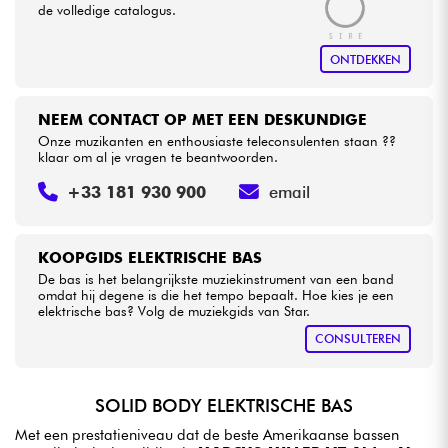
de volledige catalogus.
ONTDEKKEN
NEEM CONTACT OP MET EEN DESKUNDIGE
Onze muzikanten en enthousiaste teleconsulenten staan ??
klaar om al je vragen te beantwoorden.
+33 181 930 900
email
KOOPGIDS ELEKTRISCHE BAS
De bas is het belangrijkste muziekinstrument van een band
omdat hij degene is die het tempo bepaalt. Hoe kies je een
elektrische bas? Volg de muziekgids van Star.
CONSULTEREN
SOLID BODY ELEKTRISCHE BAS
Met een prestatieniveau dat de beste Amerikaanse bassen