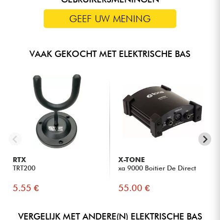
GEEF UW MENING
VAAK GEKOCHT MET ELEKTRISCHE BAS
RTX
X-TONE
TRT200
xa 9000 Boitier De Direct
5.55 €
55.00 €
VERGELIJK MET ANDERE(N) ELEKTRISCHE BAS