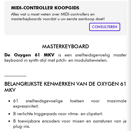
MIDI-CONTROLLER KOOPGIDS
Alles wat u moet weten over MIDI-controllers en
masterkeyboards voordat u uw eerste aankoop doet!
CONSULTEREN
MASTERKEYBOARD
De Oxygen 61 MKV
is een snelheidsgevoelig master
keyboard in synth-stijl met pitch- en modulatiewielen.
BELANGRIJKSTE KENMERKEN VAN DE OXYGEN 61
MKV
61 snelheidsgevoelige toetsen voor maximale
expressiviteit.
8 verlichte triggerpads voor ritme- en clipstart.
8 toewijsbare encoders voor mixen en aansturen van je
plug-ins.