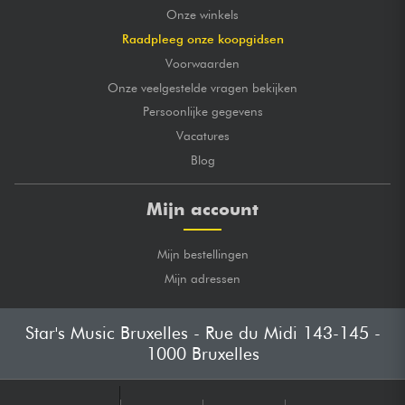
Onze winkels
Raadpleeg onze koopgidsen
Voorwaarden
Onze veelgestelde vragen bekijken
Persoonlijke gegevens
Vacatures
Blog
Mijn account
Mijn bestellingen
Mijn adressen
Star's Music Bruxelles - Rue du Midi 143-145 -
1000 Bruxelles