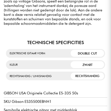
zoals op vintage Gibsons, speelt een belangrijke rol in de
'ademhaling' van het instrument dankzij de poreuze aard
(trillingen worden niet gedempt door de lak). Aan de andere
kant is deze vernis relatief gevoelig voor contact met de
kunststoffen en schuimen van bepaalde stands, en ook voor
bepaalde schoonmaakmiddelen die te detergent zijn.
TECHNISCHE SPECIFICITIES
DOUBLE CUT
ELEKTRISCHE GITAAR VORM
ZWART
KLEUR
RECHTSHANDIG
RECHTSHANDIG / LINKSHANDIG
GIBSON USA Originele Collectie ES-335 50s
SKU Gibson ES35500EBNH1
Semiholle elektrische gitaar met middenblok