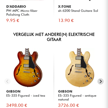
D'ADDARIO
X-TONE
PW-MPC Micro-fiber
xh 6200 Stand Guitare Sol
Polishing Cloth
9.95 €
13.90 €
VERGELIJK MET ANDERE(N) ELEKTRISCHE
GITAAR
GIBSON
GIBSON
ES-335 Figured - iced tea
ES-335 Figured - antique
natural
3498.00 €
3726.00 €