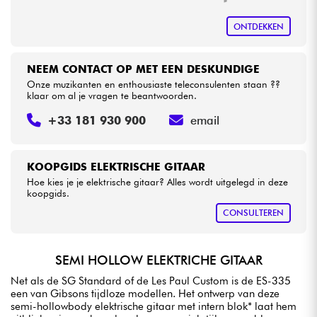
ONTDEKKEN
NEEM CONTACT OP MET EEN DESKUNDIGE
Onze muzikanten en enthousiaste teleconsulenten staan ??
klaar om al je vragen te beantwoorden.
+33 181 930 900
email
KOOPGIDS ELEKTRISCHE GITAAR
Hoe kies je je elektrische gitaar? Alles wordt uitgelegd in deze
koopgids.
CONSULTEREN
SEMI HOLLOW ELEKTRICHE GITAAR
Net als de SG Standard of de Les Paul Custom is de ES-335
een van Gibsons tijdloze modellen. Het ontwerp van deze
semi-hollowbody elektrische gitaar met intern blok* laat hem