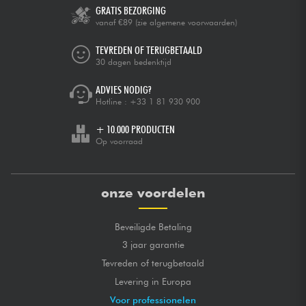
GRATIS BEZORGING
vanaf €89
(zie algemene voorwaarden)
TEVREDEN OF TERUGBETAALD
30 dagen bedenktijd
ADVIES NODIG?
Hotline :
+33 1 81 930 900
+ 10.000 PRODUCTEN
Op voorraad
onze voordelen
Beveiligde Betaling
3 jaar garantie
Tevreden of terugbetaald
Levering in Europa
Voor professionelen