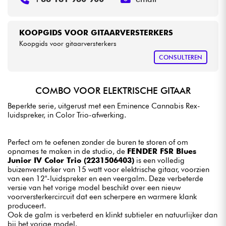
KOOPGIDS VOOR GITAARVERSTERKERS
Koopgids voor gitaarversterkers
CONSULTEREN
COMBO VOOR ELEKTRISCHE GITAAR
Beperkte serie, uitgerust met een Eminence Cannabis Rex-
luidspreker, in Color Trio-afwerking.
Perfect om te oefenen zonder de buren te storen of om
opnames te maken in de studio, de
FENDER FSR Blues
Junior IV Color Trio (2231506403)
is een volledig
buizenversterker van 15 watt voor elektrische gitaar, voorzien
van een 12"-luidspreker en een veergalm. Deze verbeterde
versie van het vorige model beschikt over een nieuw
voorversterkercircuit dat een scherpere en warmere klank
produceert.
Ook de galm is verbeterd en klinkt subtieler en natuurlijker dan
bij het vorige model.