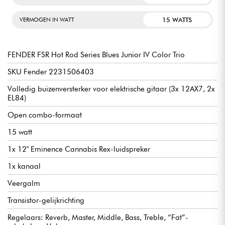
15 WATTS
VERMOGEN IN WATT
FENDER FSR Hot Rod Series Blues Junior IV Color Trio
SKU Fender 2231506403
Volledig buizenversterker voor elektrische gitaar (3x 12AX7, 2x
EL84)
Open combo-formaat
15 watt
1x 12" Eminence Cannabis Rex-luidspreker
1x kanaal
Veergalm
Transistor-gelijkrichting
Regelaars: Reverb, Master, Middle, Bass, Treble, “Fat”-