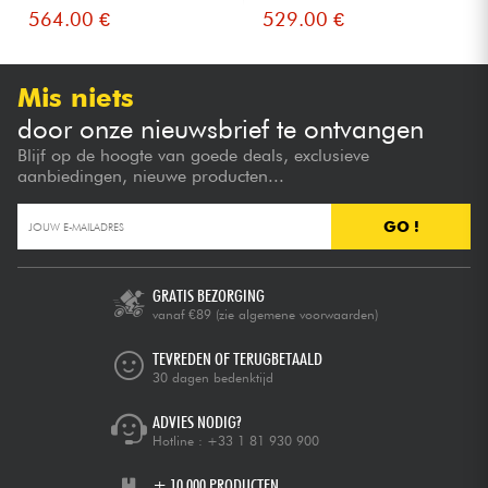
564.00 €
529.00 €
Mis niets
door onze nieuwsbrief te ontvangen
Blijf op de hoogte van goede deals, exclusieve
aanbiedingen, nieuwe producten...
GO !
GRATIS BEZORGING
vanaf €89
(zie algemene voorwaarden)
TEVREDEN OF TERUGBETAALD
30 dagen bedenktijd
ADVIES NODIG?
Hotline :
+33 1 81 930 900
+ 10.000 PRODUCTEN