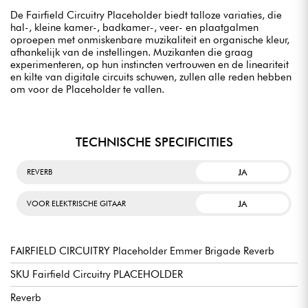
De Fairfield Circuitry Placeholder biedt talloze variaties, die
hal-, kleine kamer-, badkamer-, veer- en plaatgalmen
oproepen met onmiskenbare muzikaliteit en organische kleur,
afhankelijk van de instellingen. Muzikanten die graag
experimenteren, op hun instincten vertrouwen en de lineariteit
en kilte van digitale circuits schuwen, zullen alle reden hebben
om voor de Placeholder te vallen.
TECHNISCHE SPECIFICITIES
JA
REVERB
JA
VOOR ELEKTRISCHE GITAAR
FAIRFIELD CIRCUITRY Placeholder Emmer Brigade Reverb
SKU Fairfield Circuitry PLACEHOLDER
Reverb