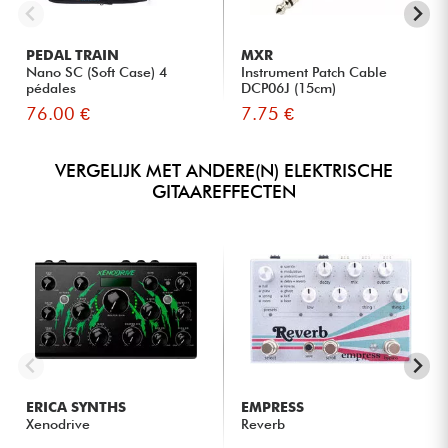
PEDAL TRAIN
MXR
Nano SC (Soft Case) 4
Instrument Patch Cable
pédales
DCP06J (15cm)
76.00 €
7.75 €
VERGELIJK MET ANDERE(N) ELEKTRISCHE
GITAAREFFECTEN
ERICA SYNTHS
EMPRESS
Xenodrive
Reverb