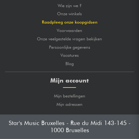
Wie zijn we ?
Onze winkels
Raadpleeg onze koopgidsen
Voorwaarden
Onze veelgestelde vragen bekijken
Persoonlijke gegevens
Vacatures
Blog
Mijn account
Mijn bestellingen
Mijn adressen
Star's Music Bruxelles - Rue du Midi 143-145 -
1000 Bruxelles