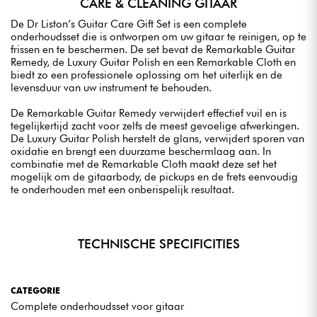
CARE & CLEANING GITAAR
De Dr Liston’s Guitar Care Gift Set is een complete
onderhoudsset die is ontworpen om uw gitaar te reinigen, op te
frissen en te beschermen. De set bevat de Remarkable Guitar
Remedy, de Luxury Guitar Polish en een Remarkable Cloth en
biedt zo een professionele oplossing om het uiterlijk en de
levensduur van uw instrument te behouden.
De Remarkable Guitar Remedy verwijdert effectief vuil en is
tegelijkertijd zacht voor zelfs de meest gevoelige afwerkingen.
De Luxury Guitar Polish herstelt de glans, verwijdert sporen van
oxidatie en brengt een duurzame beschermlaag aan. In
combinatie met de Remarkable Cloth maakt deze set het
mogelijk om de gitaarbody, de pickups en de frets eenvoudig
te onderhouden met een onberispelijk resultaat.
TECHNISCHE SPECIFICITIES
CATEGORIE
Complete onderhoudsset voor gitaar