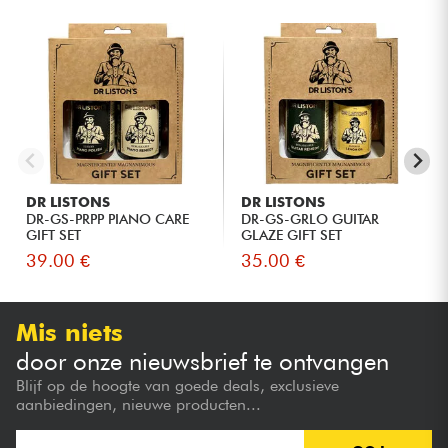
DR LISTONS
DR LISTONS
DR-GS-PRPP PIANO CARE
DR-GS-GRLO GUITAR
GIFT SET
GLAZE GIFT SET
39.00 €
35.00 €
Mis niets
door onze nieuwsbrief te ontvangen
Blijf op de hoogte van goede deals, exclusieve
aanbiedingen, nieuwe producten...