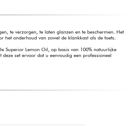
gen, te verzorgen, te laten glanzen en te beschermen. Het
r het onderhoud van zowel de klankkast als de toets.
. De Superior Lemon Oil, op basis van 100% natuurlijke
t deze set ervoor dat u eenvoudig een professioneel