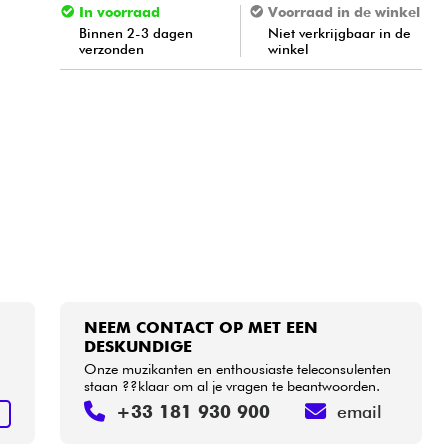
In voorraad
Voorraad in de winkel
Binnen 2-3 dagen
Niet verkrijgbaar in de
verzonden
winkel
NEEM CONTACT OP MET EEN
DESKUNDIGE
Onze muzikanten en enthousiaste teleconsulenten
staan ??klaar om al je vragen te beantwoorden.
+33 181 930 900
email
N