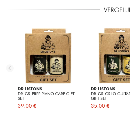
VERGELI
DR LISTONS
DR LISTONS
DR-GS-PRPP PIANO CARE GIFT
DR-GS-GRLO GUITA
SET
GIFT SET
39.00 €
35.00 €