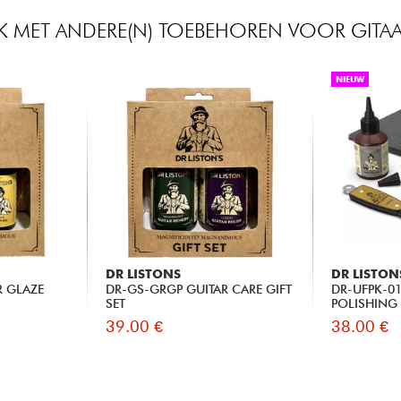
JK MET ANDERE(N) TOEBEHOREN VOOR GITAA
NIEUW
DR LISTONS
DR LISTON
R GLAZE
DR-GS-GRGP GUITAR CARE GIFT
DR-UFPK-01
SET
POLISHING 
39.00 €
38.00 €