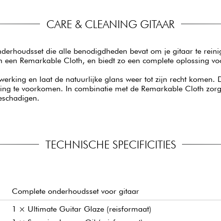
CARE & CLEANING GITAAR
onderhoudsset die alle benodigdheden bevat om je gitaar te reini
n een Remarkable Cloth, en biedt zo een complete oplossing voo
fwerking en laat de natuurlijke glans weer tot zijn recht komen
oging te voorkomen. In combinatie met de Remarkable Cloth zorg
beschadigen.
TECHNISCHE SPECIFICITIES
Complete onderhoudsset voor gitaar
1 × Ultimate Guitar Glaze (reisformaat)