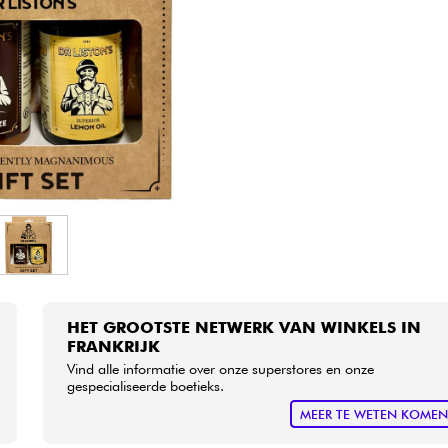
Sets
Bekijk onze merken
HET GROOTSTE NETWERK VAN WINKELS IN
FRANKRIJK
Vind alle informatie over onze superstores en onze
gespecialiseerde boetieks.
MEER TE WETEN KOME