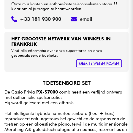
Onze muzikanten en enthousiaste teleconsulenten staan ??
klaar om al je vragen te beantwoorden.
+33 181 930 900
email
HET GROOTSTE NETWERK VAN WINKELS IN
FRANKRIJK
Vind alle informatie over onze superstores en onze
gespecialiseerde boetieks.
MEER TE WETEN KOMEN
TOETSENBORD SET
De Casio Privia
PX-S7000
combineert een verfijnd ontwerp
met authentieke spelsensaties.
Hij wordt geleverd met een zitbank.
Het intelligente hybride hamertoetsenbord (hout + hars)
reproduceert natuurgetrouw het gewicht en de respons van de
toetsen op een akoestische piano, terwijl de multidimensionale
Morphing AiR-geluidstechnologie alle nuances, resonanties en