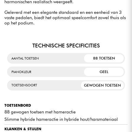
harmonischen realistisch weergeeft.
Geleverd met een elegante standaard en een eenheid van 3
vaste pedalen, biedt het optimaal speelcomfort zowel thuis als
op het podium.
TECHNISCHE SPECIFICITIES
88 TOETSEN
AANTAL TOETSEN
GEEL
PIANOKLEUR
GEWOGEN TOETSEN
TOETSENSOORT
TOETSENBORD
88 gewogen toetsen met hameractie
Slimme hybride hameractie in hybride hout/harsmateriaal
KLANKEN & STIJLEN