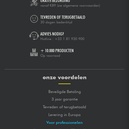
GRATIS BEZORGING
vanaf €89
(zie algemene voorwaarden)
TEVREDEN OF TERUGBETAALD
30 dagen bedenktijd
ADVIES NODIG?
Hotline :
+33 1 81 930 900
+ 10.000 PRODUCTEN
Op voorraad
onze voordelen
Beveiligde Betaling
3 jaar garantie
Tevreden of terugbetaald
Levering in Europa
Voor professionelen