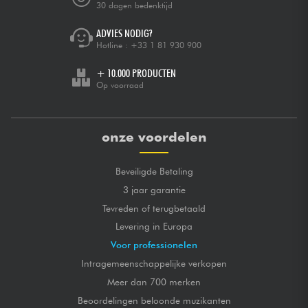
30 dagen bedenktijd
ADVIES NODIG?
Hotline :
+33 1 81 930 900
+ 10.000 PRODUCTEN
Op voorraad
onze voordelen
Beveiligde Betaling
3 jaar garantie
Tevreden of terugbetaald
Levering in Europa
Voor professionelen
Intragemeenschappelijke verkopen
Meer dan 700 merken
Beoordelingen beloonde muzikanten