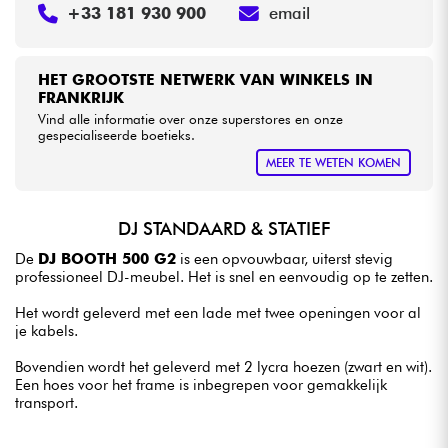
+33 181 930 900
email
HET GROOTSTE NETWERK VAN WINKELS IN
FRANKRIJK
Vind alle informatie over onze superstores en onze
gespecialiseerde boetieks.
MEER TE WETEN KOMEN
DJ STANDAARD & STATIEF
De
DJ BOOTH 500 G2
is een opvouwbaar, uiterst stevig
professioneel DJ-meubel. Het is snel en eenvoudig op te zetten.
Het wordt geleverd met een lade met twee openingen voor al
je kabels.
Bovendien wordt het geleverd met 2 lycra hoezen (zwart en wit).
Een hoes voor het frame is inbegrepen voor gemakkelijk
transport.