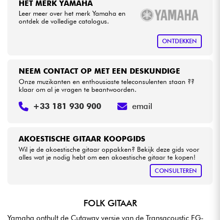
HET MERK YAMAHA
Leer meer over het merk Yamaha en
ontdek de volledige catalogus.
ONTDEKKEN
NEEM CONTACT OP MET EEN DESKUNDIGE
Onze muzikanten en enthousiaste teleconsulenten staan ??
klaar om al je vragen te beantwoorden.
+33 181 930 900
email
AKOESTISCHE GITAAR KOOPGIDS
Wil je de akoestische gitaar oppakken? Bekijk deze gids voor
alles wat je nodig hebt om een akoestische gitaar te kopen!
CONSULTEREN
FOLK GITAAR
Yamaha onthult de Cutaway versie van de Transacoustic FG-