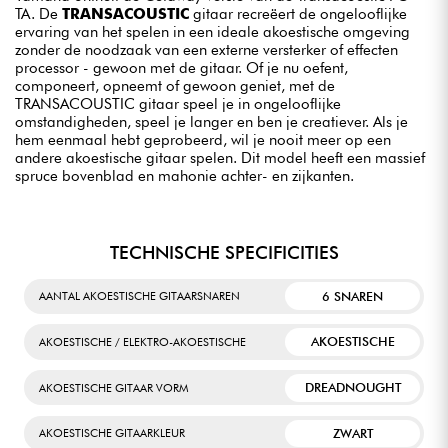
TA. De
TRANSACOUSTIC
gitaar recreëert de ongelooflijke
ervaring van het spelen in een ideale akoestische omgeving
zonder de noodzaak van een externe versterker of effecten
processor - gewoon met de gitaar. Of je nu oefent,
componeert, opneemt of gewoon geniet, met de
TRANSACOUSTIC gitaar speel je in ongelooflijke
omstandigheden, speel je langer en ben je creatiever. Als je
hem eenmaal hebt geprobeerd, wil je nooit meer op een
andere akoestische gitaar spelen. Dit model heeft een massief
spruce bovenblad en mahonie achter- en zijkanten.
TECHNISCHE SPECIFICITIES
6 SNAREN
AANTAL AKOESTISCHE GITAARSNAREN
AKOESTISCHE
AKOESTISCHE / ELEKTRO-AKOESTISCHE
DREADNOUGHT
AKOESTISCHE GITAAR VORM
ZWART
AKOESTISCHE GITAARKLEUR