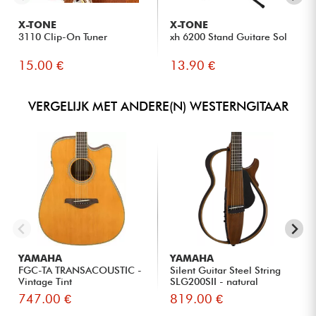
X-TONE
X-TONE
3110 Clip-On Tuner
xh 6200 Stand Guitare Sol
15.00 €
13.90 €
VERGELIJK MET ANDERE(N) WESTERNGITAAR
YAMAHA
YAMAHA
FGC-TA TRANSACOUSTIC -
Silent Guitar Steel String
Vintage Tint
SLG200SII - natural
747.00 €
819.00 €