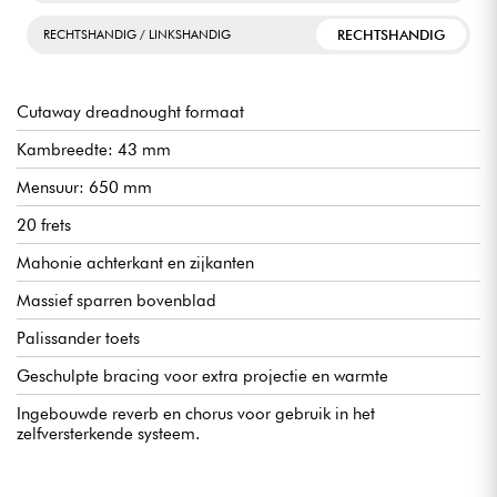
RECHTSHANDIG
RECHTSHANDIG / LINKSHANDIG
Cutaway dreadnought formaat
Kambreedte: 43 mm
Mensuur: 650 mm
20 frets
Mahonie achterkant en zijkanten
Massief sparren bovenblad
Palissander toets
Geschulpte bracing voor extra projectie en warmte
Ingebouwde reverb en chorus voor gebruik in het
zelfversterkende systeem.