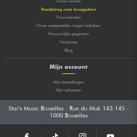
Onze winkels
Raadpleeg onze koopgidsen
Voorwaarden
Onze veelgestelde vragen bekijken
Persoonlijke gegevens
Vacatures
Blog
Mijn account
Mijn bestellingen
Mijn adressen
Star's Music Bruxelles - Rue du Midi 143-145 -
1000 Bruxelles