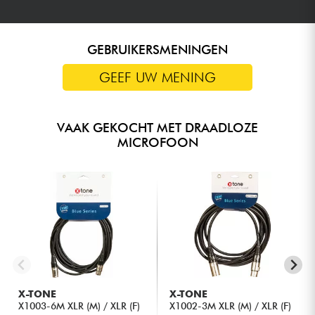
GEBRUIKERSMENINGEN
GEEF UW MENING
VAAK GEKOCHT MET DRAADLOZE
MICROFOON
X-TONE
X-TONE
X1003-6M XLR (M) / XLR (F)
X1002-3M XLR (M) / XLR (F)