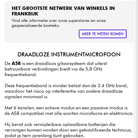
HET GROOTSTE NETWERK VAN WINKELS IN
FRANKRIJK
Vind alle informatie over onze superstores en onze
gespecialiseerde boetieks.
MEER TE WETEN KOMEN
DRAADLOZE INSTRUMENTMICROFOON
De
A58
is een draadloos gitaarsysteem dat uiterst
betrouwbare verbindingen biedt via de 5,8 GHz
frequentieband.
Deze frequentieband is minder belast dan de 2.4 GHz band,
waardoor het risico op interferentie van andere draadloze
signalen minimaal is.
Met 6 kanalen, een actieve modus en een passieve modus is
de A58 compatibel met alle soorten microfoons en elektronica.
Hij bevat ook verwijderbare oplaadbare batterijen die
vervangen kunnen worden door een gekwalificeerde technicus,
zodat je hem jarenlang kunt gebruiken.