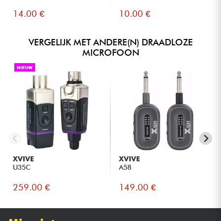
14.00 €
10.00 €
VERGELIJK MET ANDERE(N) DRAADLOZE
MICROFOON
NIEUW
XVIVE
XVIVE
U35C
A58
259.00 €
149.00 €