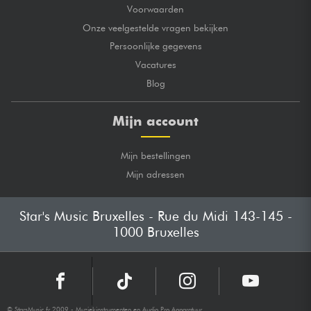
Voorwaarden
Onze veelgestelde vragen bekijken
Persoonlijke gegevens
Vacatures
Blog
Mijn account
Mijn bestellingen
Mijn adressen
Star's Music Bruxelles - Rue du Midi 143-145 -
1000 Bruxelles
© StarsMusic.fr 2009 - Muziekinstrumenten en Audio Pro Apparatuur