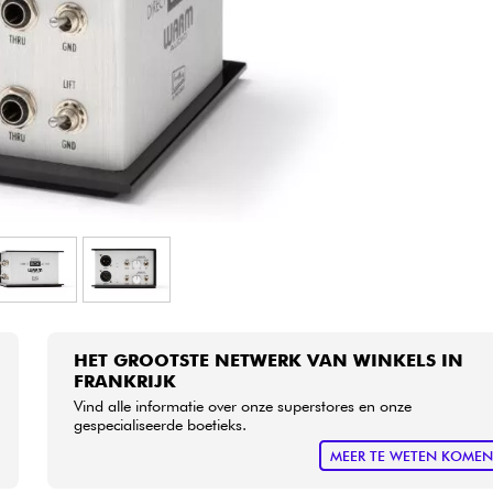
Sets
Bekijk onze merken
HET GROOTSTE NETWERK VAN WINKELS IN
FRANKRIJK
Vind alle informatie over onze superstores en onze
gespecialiseerde boetieks.
MEER TE WETEN KOME