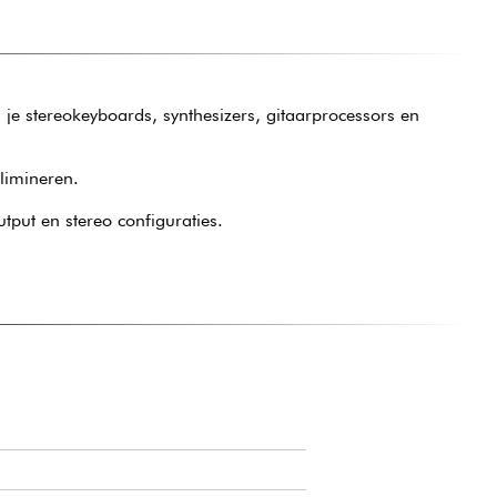
je stereokeyboards, synthesizers, gitaarprocessors en
limineren.
tput en stereo configuraties.