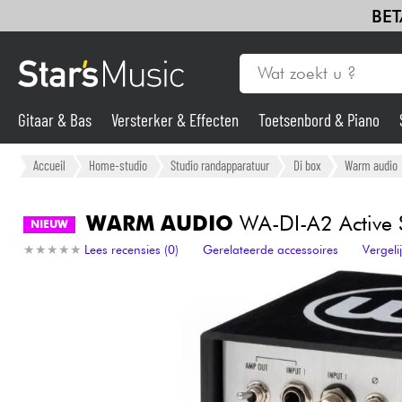
BET
Gitaar & Bas
Versterker & Effecten
Toetsenbord & Piano
Gitaar & Bas
Accueil
Home-studio
Studio randapparatuur
Di box
Warm audio
Synths & samplers
WARM AUDIO
WA-DI-A2 Active S
NIEUW
★
★
★
★
★
★
★
★
★
★
Lees recensies (0)
Gerelateerde accessoires
Vergel
Microfoon
Licht
Viool & Quatuor