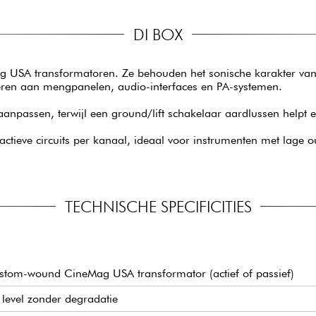
DI BOX
g USA transformatoren. Ze behouden het sonische karakter van 
veren aan mengpanelen, audio-interfaces en PA-systemen.
aanpassen, terwijl een ground/lift schakelaar aardlussen helpt e
ctieve circuits per kanaal, ideaal voor instrumenten met lage ou
TECHNISCHE SPECIFICITIES
ustom-wound CineMag USA transformator (actief of passief)
level zonder degradatie