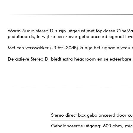
Warm Audio stereo DI's zijn uitgerust met topklasse CineMa
pedalboards, terwijl ze een zuiver gebalanceerd signaal le
Met een verzwakker (-3 tot -30dB) kun je het signaalniveau 
De actieve Stereo DI biedt extra headroom en selecteerbare a
Stereo direct box gebalanceerd door c
Gebalanceerde uitgang: 600 ohm, mic 