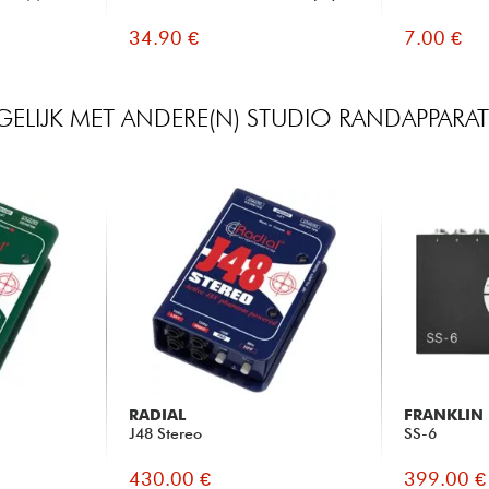
34.90 €
7.00 €
GELIJK MET ANDERE(N) STUDIO RANDAPPARA
RADIAL
FRANKLIN
J48 Stereo
SS-6
430.00 €
399.00 €