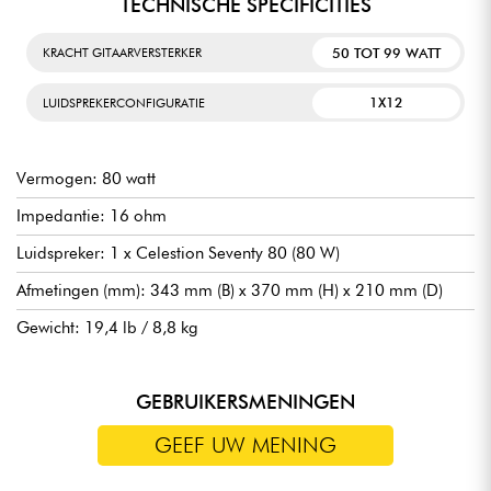
TECHNISCHE SPECIFICITIES
50 TOT 99 WATT
KRACHT GITAARVERSTERKER
1X12
LUIDSPREKERCONFIGURATIE
Vermogen: 80 watt
Impedantie: 16 ohm
Luidspreker: 1 x Celestion Seventy 80 (80 W)
Afmetingen (mm): 343 mm (B) x 370 mm (H) x 210 mm (D)
Gewicht: 19,4 lb / 8,8 kg
GEBRUIKERSMENINGEN
GEEF UW MENING