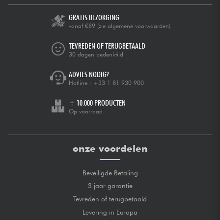
GRATIS BEZORGING
vanaf €89
(zie algemene voorwaarden)
TEVREDEN OF TERUGBETAALD
30 dagen bedenktijd
ADVIES NODIG?
Hotline :
+33 1 81 930 900
+ 10.000 PRODUCTEN
Op voorraad
onze voordelen
Beveiligde Betaling
3 jaar garantie
Tevreden of terugbetaald
Levering in Europa