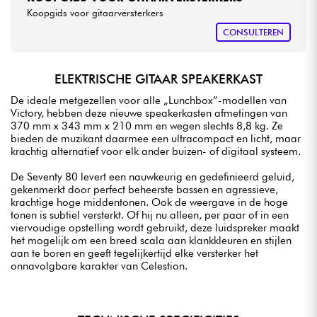
Koopgids voor gitaarversterkers
CONSULTEREN
ELEKTRISCHE GITAAR SPEAKERKAST
De ideale metgezellen voor alle „Lunchbox”-modellen van
Victory, hebben deze nieuwe speakerkasten afmetingen van
370 mm x 343 mm x 210 mm en wegen slechts 8,8 kg. Ze
bieden de muzikant daarmee een ultracompact en licht, maar
krachtig alternatief voor elk ander buizen- of digitaal systeem.
De Seventy 80 levert een nauwkeurig en gedefinieerd geluid,
gekenmerkt door perfect beheerste bassen en agressieve,
krachtige hoge middentonen. Ook de weergave in de hoge
tonen is subtiel versterkt. Of hij nu alleen, per paar of in een
viervoudige opstelling wordt gebruikt, deze luidspreker maakt
het mogelijk om een breed scala aan klankkleuren en stijlen
aan te boren en geeft tegelijkertijd elke versterker het
onnavolgbare karakter van Celestion.