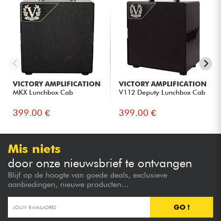
VICTORY AMPLIFICATION
VICTORY AMPLIFICATION
MKX Lunchbox Cab
V112 Deputy Lunchbox Cab
399.00 €
399.00 €
Mis niets
door onze nieuwsbrief te ontvangen
Blijf op de hoogte van goede deals, exclusieve
aanbiedingen, nieuwe producten...
GO !