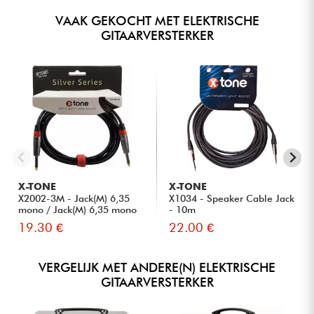
VAAK GEKOCHT MET ELEKTRISCHE
GITAARVERSTERKER
X-TONE
X-TONE
X2002-3M - Jack(M) 6,35
X1034 - Speaker Cable Jack
mono / Jack(M) 6,35 mono
- 10m
S...
19.30 €
22.00 €
VERGELIJK MET ANDERE(N) ELEKTRISCHE
GITAARVERSTERKER