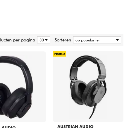
ducten per pagina
Sorteren
PROMO
AUSTRIAN AUDIO
N AUDIO