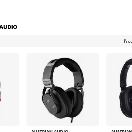
Sets
Bekijk onze merken
 AUDIO
Pro
AUSTRIAN AUDIO
AUSTRIA