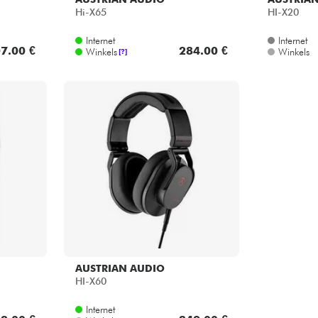
Hi-X65
HI-X20
Internet
Internet
7.00 €
284.00 €
Winkels
Winkels
[?]
AUSTRIAN AUDIO
HI-X60
Internet