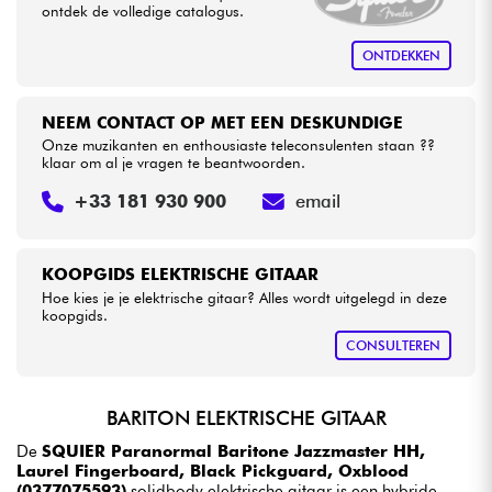
ontdek de volledige catalogus.
ONTDEKKEN
NEEM CONTACT OP MET EEN DESKUNDIGE
Onze muzikanten en enthousiaste teleconsulenten staan ??
klaar om al je vragen te beantwoorden.
+33 181 930 900
email
KOOPGIDS ELEKTRISCHE GITAAR
Hoe kies je je elektrische gitaar? Alles wordt uitgelegd in deze
koopgids.
CONSULTEREN
BARITON ELEKTRISCHE GITAAR
De
SQUIER Paranormal Baritone Jazzmaster HH,
Laurel Fingerboard, Black Pickguard, Oxblood
(0377075593)
solidbody elektrische gitaar is een hybride