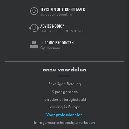
TEVREDEN OF TERUGBETAALD
30 dagen bedenktijd
ADVIES NODIG?
Hotline :
+33 1 81 930 900
+ 10.000 PRODUCTEN
Op voorraad
onze voordelen
Beveiligde Betaling
3 jaar garantie
Tevreden of terugbetaald
Levering in Europa
Voor professionelen
Intragemeenschappelijke verkopen