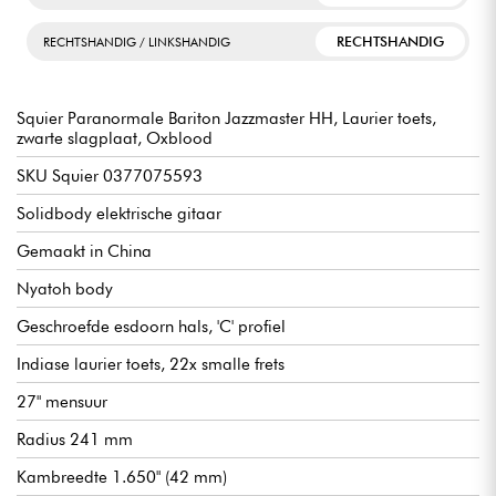
RECHTSHANDIG
RECHTSHANDIG / LINKSHANDIG
Squier Paranormale Bariton Jazzmaster HH, Laurier toets,
zwarte slagplaat, Oxblood
SKU Squier 0377075593
Solidbody elektrische gitaar
Gemaakt in China
Nyatoh body
Geschroefde esdoorn hals, 'C' profiel
Indiase laurier toets, 22x smalle frets
27" mensuur
Radius 241 mm
Kambreedte 1.650" (42 mm)