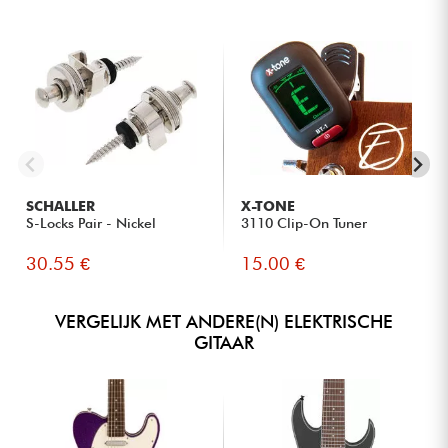
SCHALLER
X-TONE
S-Locks Pair - Nickel
3110 Clip-On Tuner
30.55 €
15.00 €
VERGELIJK MET ANDERE(N) ELEKTRISCHE
GITAAR