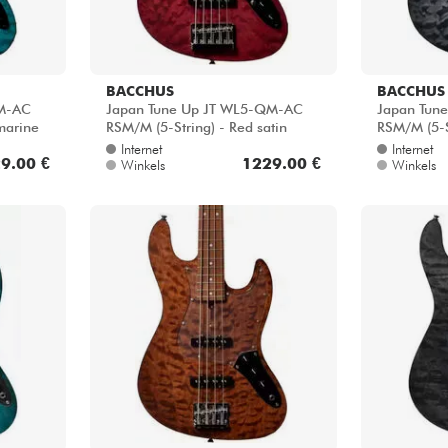
BACCHUS
BACCHUS
QM-AC
Japan Tune Up JT WL5-QM-AC
Japan Tun
marine
RSM/M (5-String) - Red satin
RSM/M (5-St
Internet
Internet
9.00 €
1229.00 €
Winkels
Winkels