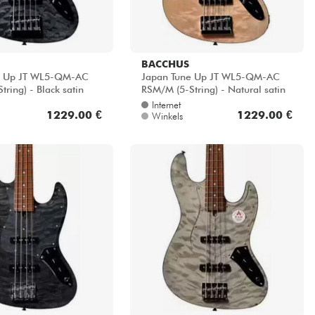
BACCHUS
e Up JT WL5-QM-AC
Japan Tune Up JT WL5-QM-AC
ring) - Black satin
RSM/M (5-String) - Natural satin
Internet
1229.00 €
1229.00 €
Winkels