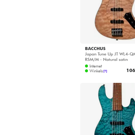
BACCHUS
Japan Tune Up JT WL4-Q
RSM/M - Natural satin
Internet
106
Winkels
[?]