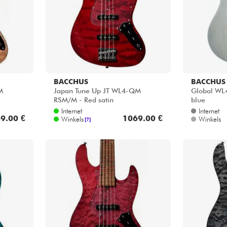
BACCHUS
BACCHUS
M
Japan Tune Up JT WL4-QM
Global WL
RSM/M - Red satin
blue
Internet
Internet
9.00 €
1069.00 €
Winkels
Winkels
[?]