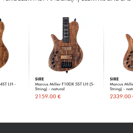
SIRE
SIRE
 4ST LH -
Marcus Miller F10DX 5ST LH (5-
Marcus Mill
String) - natural
String) - nat
2159.00 €
2339.00 