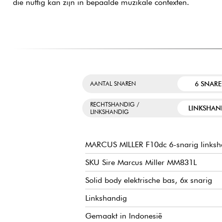
die nuttig kan zijn in bepaalde muzikale contexten.
6 SNAR
AANTAL SNAREN
RECHTSHANDIG /
LINKSHAN
LINKSHANDIG
MARCUS MILLER F10dc 6-snarig linksh
SKU Sire Marcus Miller MM831L
Solid body elektrische bas, 6x snarig
Linkshandig
Gemaakt in Indonesië