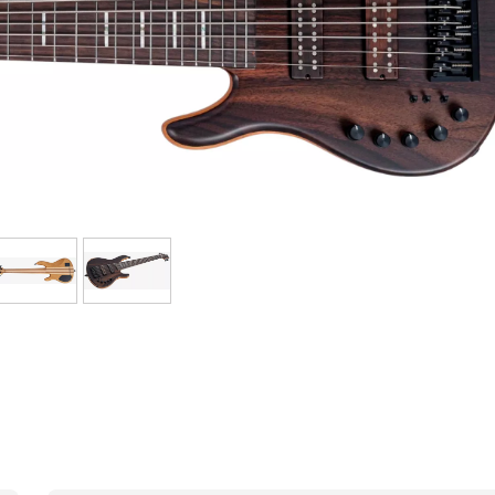
Sets
Bekijk onze merken