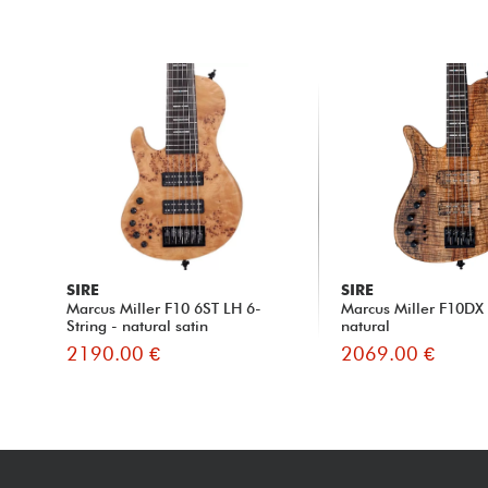
SIRE
SIRE
Marcus Miller F10 6ST LH 6-
Marcus Miller F10DX
String - natural satin
natural
2190.00 €
2069.00 €