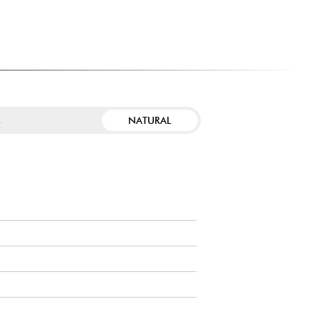
NATURAL
R