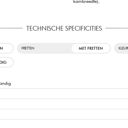
kambreedte).
TECHNISCHE SPECIFICITIES
EN
MET FRETTEN
FRETTEN
KLEU
DIG
andig