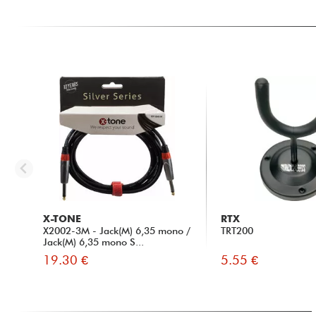
X-TONE
RTX
X2002-3M - Jack(M) 6,35 mono /
TRT200
Jack(M) 6,35 mono S...
19.30 €
5.55 €