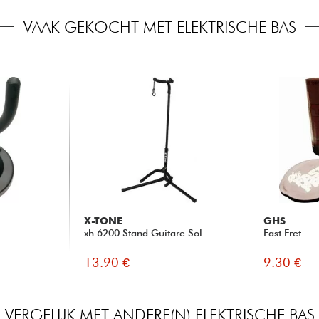
VAAK GEKOCHT MET ELEKTRISCHE BAS
X-TONE
GHS
xh 6200 Stand Guitare Sol
Fast Fret
13.90 €
9.30 €
VERGELIJK MET ANDERE(N) ELEKTRISCHE BAS