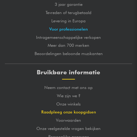
3 jaar garantie
Tevreden of terugbetaald
Levering in Europa
Voor professionelen
Intragemeenschappelijke verkopen
Meer dan 700 merken
Beoordelingen beloonde muzikanten
Bruikbare informatie
Neem contact met ons op
Wie zijn we ?
Onze winkels
Raadpleeg onze koopgidsen
Voorwaarden
Onze veelgestelde vragen bekijken
Persoonlijke gegevens