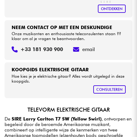
ONTDEKKEN
NEEM CONTACT OP MET EEN DESKUNDIGE
Onze muzikanten en enthousiaste teleconsulenten staan ??
klaar om al je vragen te beantwoorden.
+33 181 930 900
email
KOOPGIDS ELEKTRISCHE GITAAR
Hoe kies je je elektrische gitaar? Alles wordt uitgelegd in deze
koopgids.
CONSULTEREN
TELEVORM ELEKTRISCHE GITAAR
De
SIRE Larry Carlton T7 SW (Yellow Swirl)
, ontworpen en
begeleid door de beroemde Amerikaanse muzikant,
combineert op intelligente wijze de kenmerken van twee
Amerikaanse topmodellen (elzenhouten body, geschroefde