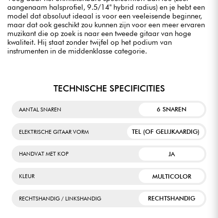
aangenaam halsprofiel, 9.5/14" hybrid radius) en je hebt een
model dat absoluut ideaal is voor een veeleisende beginner,
maar dat ook geschikt zou kunnen zijn voor een meer ervaren
muzikant die op zoek is naar een tweede gitaar van hoge
kwaliteit. Hij staat zonder twijfel op het podium van
instrumenten in de middenklasse categorie.
TECHNISCHE SPECIFICITIES
6 SNAREN
AANTAL SNAREN
TEL (OF GELIJKAARDIG)
ELEKTRISCHE GITAAR VORM
JA
HANDVAT MET KOP
MULTICOLOR
KLEUR
RECHTSHANDIG
RECHTSHANDIG / LINKSHANDIG