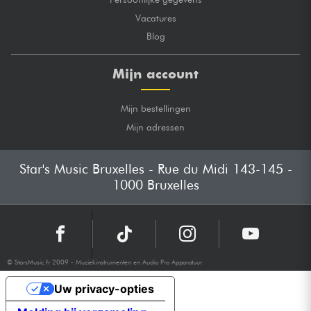
Vacatures
Blog
Mijn account
Mijn bestellingen
Mijn adressen
Star's Music Bruxelles - Rue du Midi 143-145 -
1000 Bruxelles
© StarsMusic.fr 2009 - Muziekinstrumenten en Audio Pro Apparatuur
Uw privacy-opties