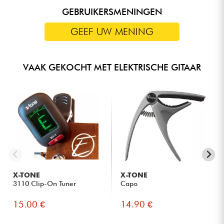
GEBRUIKERSMENINGEN
GEEF UW MENING
VAAK GEKOCHT MET ELEKTRISCHE GITAAR
X-TONE
X-TONE
3110 Clip-On Tuner
Capo
15.00 €
14.90 €