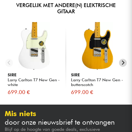
VERGELIJK MET ANDERE(N) ELEKTRISCHE
GITAAR
SIRE
SIRE
Larry Carlton T7 New Gen -
Larry Carlton T7 New Gen -
white
butterscotch
699.00 €
699.00 €
Mis niets
door onze nieuwsbrief te ontvangen
Blijf op de hoogte van goede deals, exclusieve