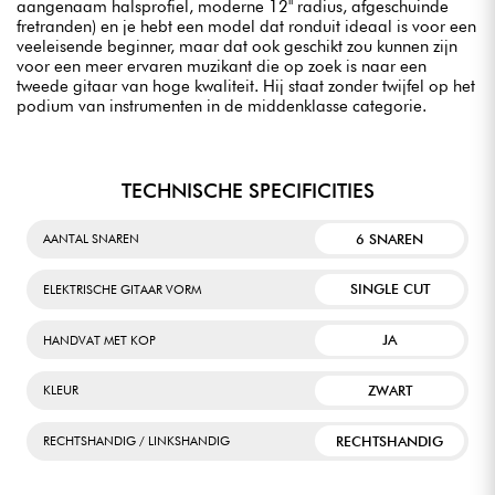
aangenaam halsprofiel, moderne 12" radius, afgeschuinde
fretranden) en je hebt een model dat ronduit ideaal is voor een
veeleisende beginner, maar dat ook geschikt zou kunnen zijn
voor een meer ervaren muzikant die op zoek is naar een
tweede gitaar van hoge kwaliteit. Hij staat zonder twijfel op het
podium van instrumenten in de middenklasse categorie.
TECHNISCHE SPECIFICITIES
6 SNAREN
AANTAL SNAREN
SINGLE CUT
ELEKTRISCHE GITAAR VORM
JA
HANDVAT MET KOP
ZWART
KLEUR
RECHTSHANDIG
RECHTSHANDIG / LINKSHANDIG