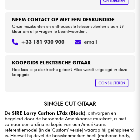
ONTDEKKEN
NEEM CONTACT OP MET EEN DESKUNDIGE
Onze muzikanten en enthousiaste teleconsulenten staan ??
klaar om al je vragen te beantwoorden.
+33 181 930 900
email
KOOPGIDS ELEKTRISCHE GITAAR
Hoe kies je je elektrische gitaar? Alles wordt uitgelegd in deze
koopgids.
CONSULTEREN
SINGLE CUT GITAAR
De
SIRE Larry Carlton L7dx (Black)
, ontworpen en
begeleid door de beroemde Amerikaanse muzikant, is niet
zomaar een ordinaire kopie van een Amerikaans
referentiemodel (in de 'Custom' versie) waarop hij geïnspireerd
is. Hoewel hij dezelfde basiskenmerken heeft (mahonie body,