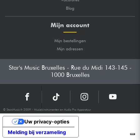
Blog
Mijn account
Mijn bestellingen
Mijn adressen
Star's Music Bruxelles - Rue du Midi 143-145 -
1000 Bruxelles
© StarsMusic.fr 2009 - Muziekinstrumenten en Audio Pro Apparatuur
Uw privacy-opties
Melding bij verzameling