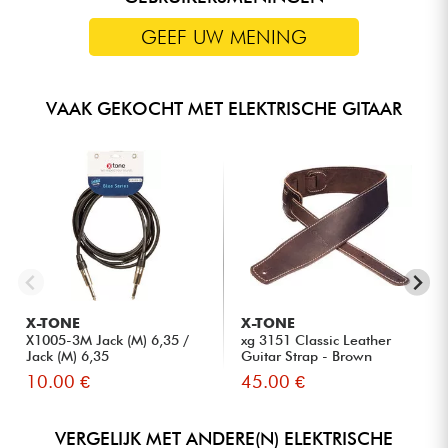
GEEF UW MENING
VAAK GEKOCHT MET ELEKTRISCHE GITAAR
X-TONE
X-TONE
X1005-3M Jack (M) 6,35 /
xg 3151 Classic Leather
Jack (M) 6,35
Guitar Strap - Brown
10.00 €
45.00 €
VERGELIJK MET ANDERE(N) ELEKTRISCHE