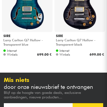
SIRE
SIRE
Larry Carlton Q7 Hollow -
Larry Carlton Q7 Hollow -
Transparent blue
Transparent black
Internet
Internet
Winkels
699.00 €
Winkels
699.00 €
Mis niets
door onze nieuwsbrief te ontvangen
Blijf op de hoogte van goede deals, exclusieve
aanbiedingen, nieuwe producten...