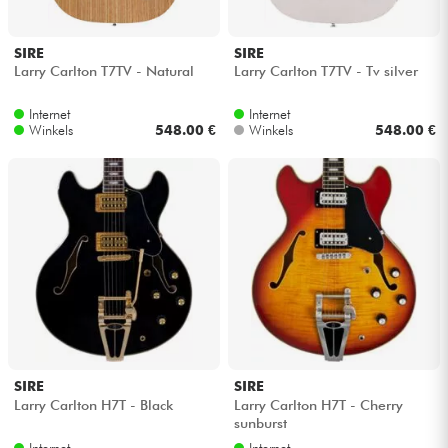
Kabels & toebehoren
SIRE
SIRE
Larry Carlton T7TV - Natural
Larry Carlton T7TV - Tv silver
HiFi
Internet
Internet
Winkels
548.00 €
Winkels
548.00 €
Sets
Bekijk onze merken
SIRE
SIRE
Larry Carlton H7T - Black
Larry Carlton H7T - Cherry
sunburst