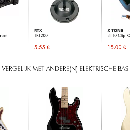
RTX
X-TONE
rect
TRT200
3110 Clip-O
5.55 €
15.00 €
VERGELIJK MET ANDERE(N) ELEKTRISCHE BAS