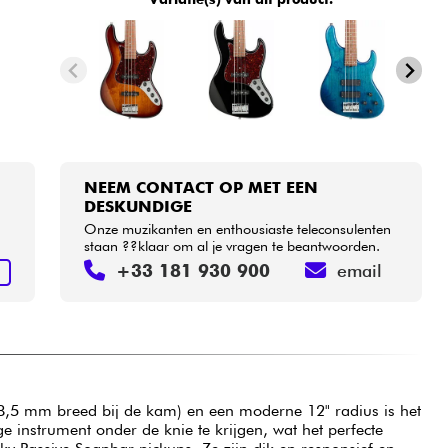
NEEM CONTACT OP MET EEN
DESKUNDIGE
Onze muzikanten en enthousiaste teleconsulenten
staan ??klaar om al je vragen te beantwoorden.
+33 181 930 900
email
N
8,5 mm breed bij de kam) en een moderne 12" radius is het
e instrument onder de knie te krijgen, wat het perfecte