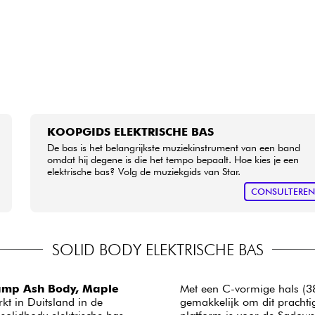
KOOPGIDS ELEKTRISCHE BAS
De bas is het belangrijkste muziekinstrument van een band
omdat hij degene is die het tempo bepaalt. Hoe kies je een
elektrische bas? Volg de muziekgids van Star.
CONSULTERE
SOLID BODY ELEKTRISCHE BAS
amp Ash Body, Maple
Met een C-vormige hals (3
kt in Duitsland in de
gemakkelijk om dit prachtig