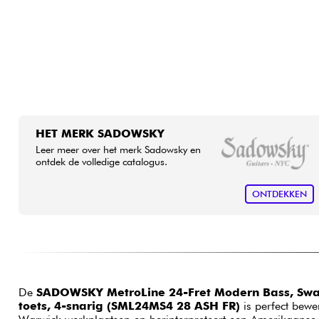
HET MERK SADOWSKY
Leer meer over het merk Sadowsky en
ontdek de volledige catalogus.
ONTDEKKEN
De
SADOWSKY MetroLine 24-Fret Modern Bass, Sw
toets, 4-snarig (SML24MS4 28 ASH FR)
is perfect bewer