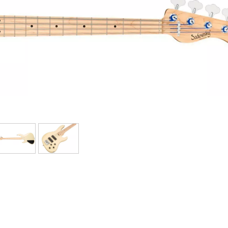
Sets
Bekijk onze merken