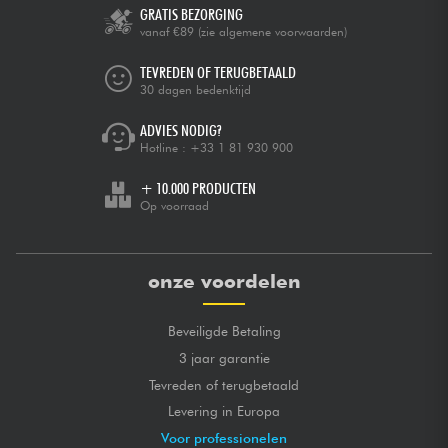
GRATIS BEZORGING
vanaf €89
(zie algemene voorwaarden)
TEVREDEN OF TERUGBETAALD
30 dagen bedenktijd
ADVIES NODIG?
Hotline :
+33 1 81 930 900
+ 10.000 PRODUCTEN
Op voorraad
onze voordelen
Beveiligde Betaling
3 jaar garantie
Tevreden of terugbetaald
Levering in Europa
Voor professionelen