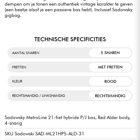
dempen om je tonen een authentiek vintage karakter te geven
(een beetje alsof je een passieve bas hebt). Inclusief Sadowsky
gigbag.
TECHNISCHE SPECIFICITIES
5 SNAREN
AANTAL SNAREN
MET FRETTEN
FRETTEN
ROOD
KLEUR
RECHTSHANDIG
RECHTSHANDIG / LINKSHANDIG
Sadowsky MetroLine 21-fret hybride P/J bas, Red Alder body,
4-snarig
SKU Sadowski SAD-ML21HP5-ALD-31