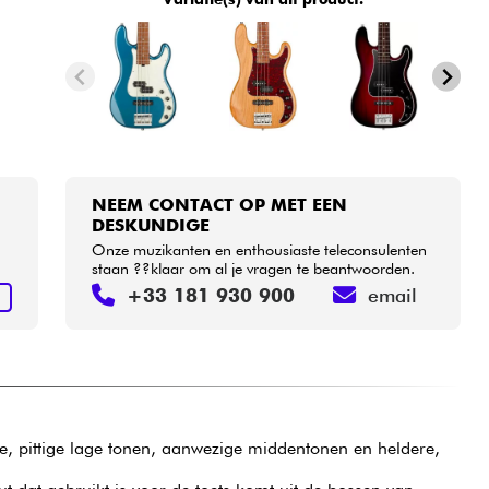
NEEM CONTACT OP MET EEN
DESKUNDIGE
Onze muzikanten en enthousiaste teleconsulenten
staan ??klaar om al je vragen te beantwoorden.
+33 181 930 900
email
N
ke, pittige lage tonen, aanwezige middentonen en heldere,