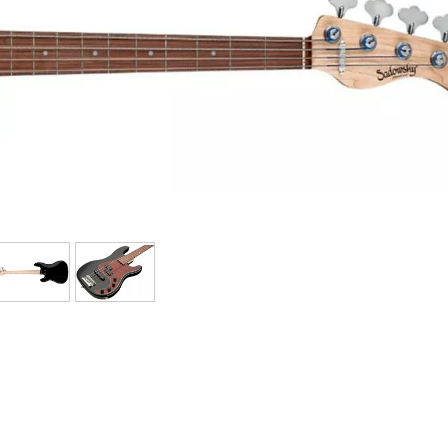
Sets
Bekijk onze merken