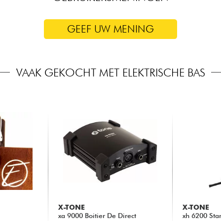
GEEF UW MENING
VAAK GEKOCHT MET ELEKTRISCHE BAS
X-TONE
X-TONE
xa 9000 Boitier De Direct
xh 6200 Sta