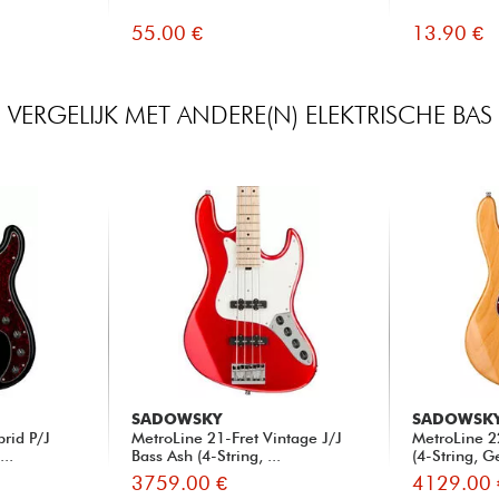
55.00 €
13.90 €
VERGELIJK MET ANDERE(N) ELEKTRISCHE BAS
SADOWSKY
SADOWSK
brid P/J
MetroLine 21-Fret Vintage J/J
MetroLine 2
...
Bass Ash (4-String, ...
(4-String, G
3759.00 €
4129.00 