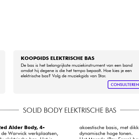
KOOPGIDS ELEKTRISCHE BAS
De bas is het belangrijkste muziekinstrument van een band
omdat hij degene is die het tempo bepaalt. Hoe kies je een
elektrische bas? Volg de muziekgids van Star.
CONSULTERE
SOLID BODY ELEKTRISCHE BAS
ed Alder Body, 4-
akoestische basis, met dik
n de Warwick werkplaatsen,
dynamische hoge tonen.