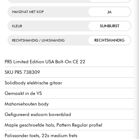
JA
HANDVAT MET KOP
SUNBURST
KLEUR
RECHTSHANDIG
RECHTSHANDIG / LINKSHANDIG
PRS Limited Edition USA Bolt-On CE 22
SKU PRS 738309
Solidbody elektrische gitaar
Gemaakt in de VS
Mahoniehouten body
Gefigureerd esdoorn bovenblad
Maple geschroefde hals, Pattern Regular profiel
Palissander toets, 22x medium frets