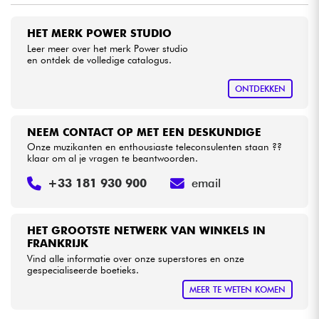
HET MERK POWER STUDIO
Kabels & toebehoren
Leer meer over het merk Power studio
en ontdek de volledige catalogus.
HiFi
ONTDEKKEN
Sets
NEEM CONTACT OP MET EEN DESKUNDIGE
Bekijk onze merken
Onze muzikanten en enthousiaste teleconsulenten staan ??
klaar om al je vragen te beantwoorden.
+33 181 930 900
email
HET GROOTSTE NETWERK VAN WINKELS IN
FRANKRIJK
Vind alle informatie over onze superstores en onze
gespecialiseerde boetieks.
MEER TE WETEN KOMEN