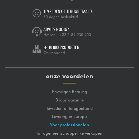
TEVREDEN OF TERUGBETAALD
30 dagen bedenktijd
ADVIES NODIG?
Hotline :
+33 1 81 930 900
+ 10.000 PRODUCTEN
Op voorraad
onze voordelen
Beveiligde Betaling
3 jaar garantie
Tevreden of terugbetaald
Levering in Europa
Voor professionelen
Intragemeenschappelijke verkopen