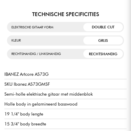
TECHNISCHE SPECIFICITIES
DOUBLE CUT
ELEKTRISCHE GITAAR VORM
GRIJS
KLEUR
RECHTSHANDIG
RECHTSHANDIG / LINKSHANDIG
IBANEZ Artcore AS73G
SKU Ibanez AS73GMSF
Semi-holle elektrische gitaar met middenblok
Holle body in gelamineerd basswood
19 1/4" body lengte
15 3/4" body breedte