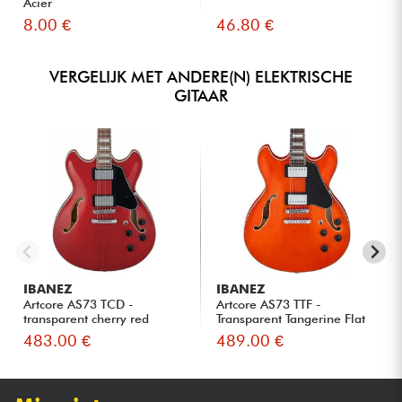
Acier
8.00 €
46.80 €
VERGELIJK MET ANDERE(N) ELEKTRISCHE
GITAAR
IBANEZ
IBANEZ
Artcore AS73 TCD -
Artcore AS73 TTF -
transparent cherry red
Transparent Tangerine Flat
483.00 €
489.00 €