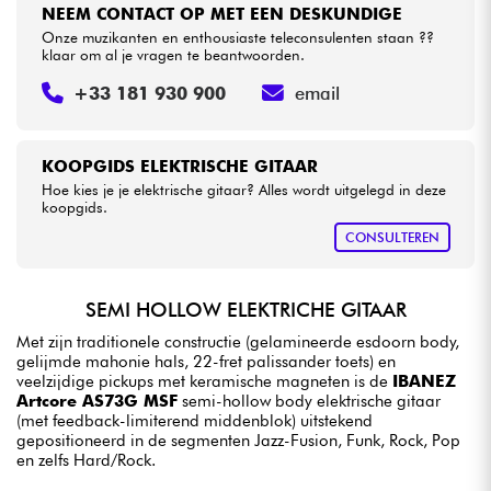
NEEM CONTACT OP MET EEN DESKUNDIGE
Onze muzikanten en enthousiaste teleconsulenten staan ??
klaar om al je vragen te beantwoorden.
+33 181 930 900
email
KOOPGIDS ELEKTRISCHE GITAAR
Hoe kies je je elektrische gitaar? Alles wordt uitgelegd in deze
koopgids.
CONSULTEREN
SEMI HOLLOW ELEKTRICHE GITAAR
Met zijn traditionele constructie (gelamineerde esdoorn body,
gelijmde mahonie hals, 22-fret palissander toets) en
veelzijdige pickups met keramische magneten is de
IBANEZ
Artcore AS73G MSF
semi-hollow body elektrische gitaar
(met feedback-limiterend middenblok) uitstekend
gepositioneerd in de segmenten Jazz-Fusion, Funk, Rock, Pop
en zelfs Hard/Rock.