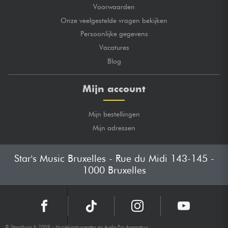
Voorwaarden
Onze veelgestelde vragen bekijken
Persoonlijke gegevens
Vacatures
Blog
Mijn account
Mijn bestellingen
Mijn adressen
Star's Music Bruxelles - Rue du Midi 143-145 -
1000 Bruxelles
© StarsMusic.fr 2009 - Muziekinstrumenten en Audio Pro Apparatuur